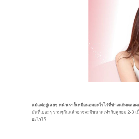
แม้แต่อยู่เฉยๆ หน้าเราก็เหมือนอมอะไรไว้ที่ข้างแก้มตลอ
มันที่เยอะๆ รวมๆกันแล้วอาจจะมีขนาดเท่ากับลูกอม 2-3 เม
อะไรไว้