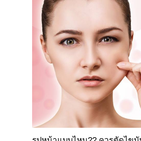
รูปหน้าแบบไหน?? ควรตัดไขมัน