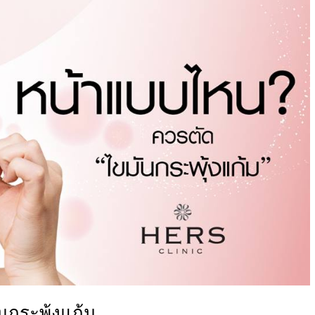
กระพุ้งแก้ม