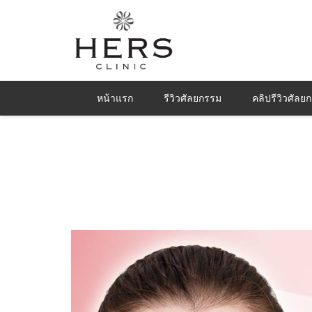
หน้าแรก
รีวิวศัลยกรรม
คลิปรีวิวศัลย