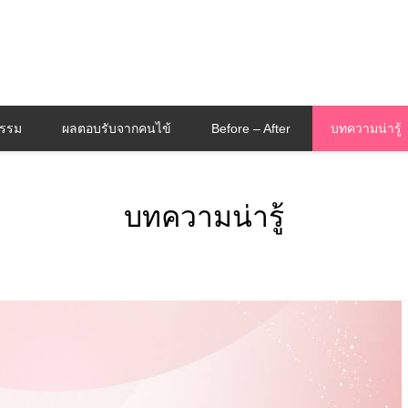
กรรม
ผลตอบรับจากคนไข้
Before – After
บทความน่ารู้
บทความน่ารู้