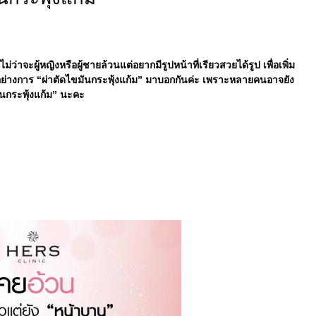
ว่าจะผู้หญิงหรือผู้ชายล้วนแต่อยากมีรูปหน้าที่เรียวสวยได้รูป เพื่อเพิ่ม
าวรอย่างการ “ผ่าตัดไขมันกระพุ้งแก้ม” มาบอกกันค่ะ เพราะหลายคนอาจยัง
ันกระพุ้งแก้ม” นะคะ