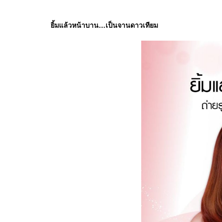
ยิ้มแล้วหน้าบาน…เป็นจานดาวเทียม