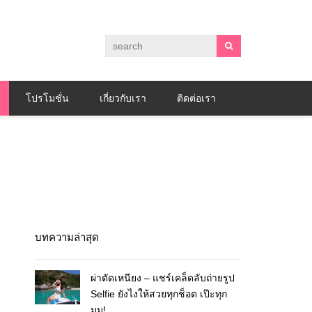
โปรโมชั่น
เกี่ยวกับเรา
ติดต่อเรา
บทความล่าสุด
ผ่าตัดเหนียง – แชร์เคล็ดลับถ่ายรูป
Selfie ยังไงให้สวยทุกช็อต เป๊ะทุก
มุม!