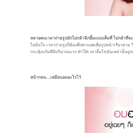
หลายคนเวลาถ่ายรูปมักไม่กล้าฉีกยิ้มแบบเต็มที่ ไม่กล้าที่จ
ไม่มั่นใจ เวลาถ่ายรูปก็ต้องพึ่งพาแอพเพื่อรูปหน้าเรียวสว
กระพุ้งแก้มที่มีปริมาณมาก ทำให้เวลายิ้มไขมันเหล่านั้นถู
หน้ากลม…เหมือนอมอะไรไว้