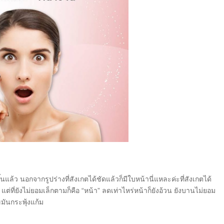
ึ้นแล้ว นอกจากรูปร่างที่สังเกตได้ชัดแล้วก็มีใบหน้านี่แหละค่ะที่สังเกตได้
ต่ที่ยังไม่ยอมเล็กตามก็คือ “หน้า” ลดเท่าไหร่หน้าก็ยังอ้วน ยังบานไม่ยอม
มันกระพุ้งแก้ม