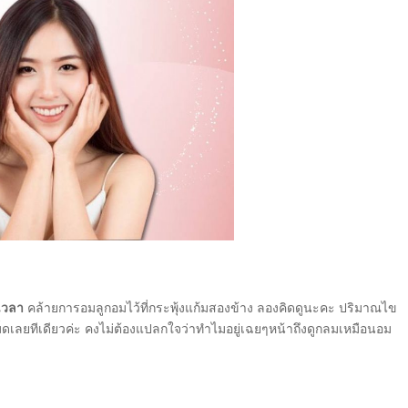
ดเวลา
คล้ายการอมลูกอมไว้ที่กระพุ้งแก้มสองข้าง ลองคิดดูนะคะ ปริมาณไข
็ดเลยทีเดียวค่ะ คงไม่ต้องแปลกใจว่าทำไมอยู่เฉยๆหน้าถึงดูกลมเหมือนอม