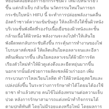
หย่อนคล้อยต้องการยกกระชับผิว ให้มีใบหน้าเรียว
ขึ้น แต่กลัวเจ็บ กลัวเข็ม นวัตกรรมใหม่ในการยก
กระชับใบหน้า HIFU นี้ จะทำการปล่อยพลังงานคลื่น
อัลตร้าซาวด์ความเข้มข้นสูง ให้ลงลึกถึงใต้ชั้นผิวหนัง
บริเวณชั้นพังผืดที่รองรับเนื้อเยื่อของผิวหนังและชั้น
กล้ามเนื้อใต้ผิวหนัง พลังงานจะลงไปทำให้เส้นใย
พังผืดหดกลับกระชับตึงขึ้น กระตุ้นการทำงานของไฟ
โบรบลาสต์เซลล์ ให้ผลิตเส้นใยคอลลาเจนและอีลา
สตินเพิ่มมากขึ้น เส้นใยคอลลาเจนใต้ผิวมีการจัด
เรียงตัวใหม่ทำให้ผิวดูเต่งตึงและยืดหยุ่นมากขึ้น
นอกจากนั้นยังช่วยการผลัดเซลล์ผิวเก่าออก เพิ่ม
กระบวนการไหลเวียนโลหิต ทำให้ผิวหนังดูสดใสและ
เปล่งปลั่งขึ้น ในระหว่างการรักษาทำได้โดยมไต้องใช้
ยาชา ทำแล้วสบาย คนไข้ไม่ต้องทรมานต่อความเจ็บ
ปวด หลังการรักษาสามารถแต่งหน้าทำกิจกรรมได้
ตามปกติทันที โดยไม่มีรอยแดงหรือไหม้ โดยผลการ