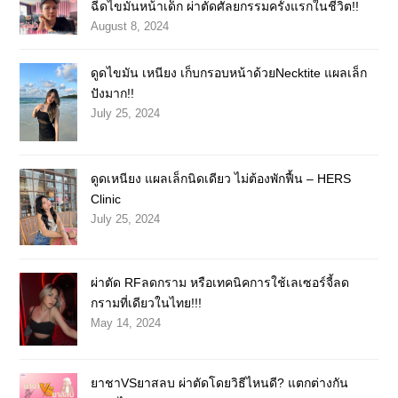
ฉีดไขมันหน้าเด็ก ผ่าตัดศัลยกรรมครั้งแรกในชีวิต!!
August 8, 2024
ดูดไขมัน เหนียง เก็บกรอบหน้าด้วยNecktite แผลเล็ก
ปังมาก!!
July 25, 2024
ดูดเหนียง แผลเล็กนิดเดียว ไม่ต้องพักฟื้น – HERS
Clinic
July 25, 2024
ผ่าตัด RFลดกราม หรือเทคนิคการใช้เลเซอร์จี้ลด
กรามที่เดียวในไทย!!!
May 14, 2024
ยาชาVSยาสลบ ผ่าตัดโดยวิธีไหนดี? แตกต่างกัน