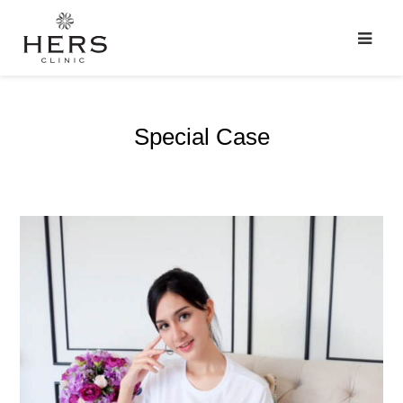
Special Case