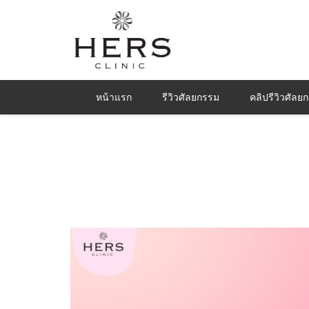
หน้าแรก
รีวิวศัลยกรรม
คลิปรีวิวศัลย