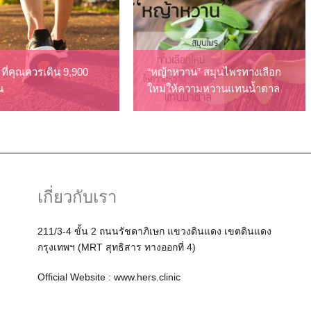
 ที่คุณควรเดิน 9,900
“หญ้าหวาน” สมุนไพรทางเลือก
น
ใหม่ให้ความหวานแทนน้ำตาล
เกี่ยวกับเรา
211/3-4 ขั้น 2 ถนนรัชดาภิเษก แขวงดินแดง เขตดินแดง
กรุงเทพฯ (MRT สุทธิสาร ทางออกที่ 4)
Official Website :
www.hers.clinic