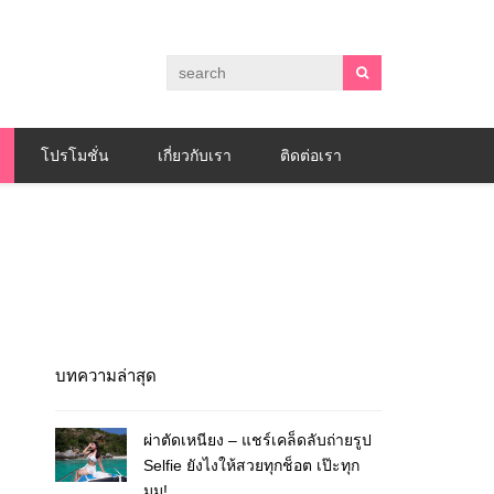
โปรโมชั่น
เกี่ยวกับเรา
ติดต่อเรา
บทความล่าสุด
ผ่าตัดเหนียง – แชร์เคล็ดลับถ่ายรูป
Selfie ยังไงให้สวยทุกช็อต เป๊ะทุก
มุม!