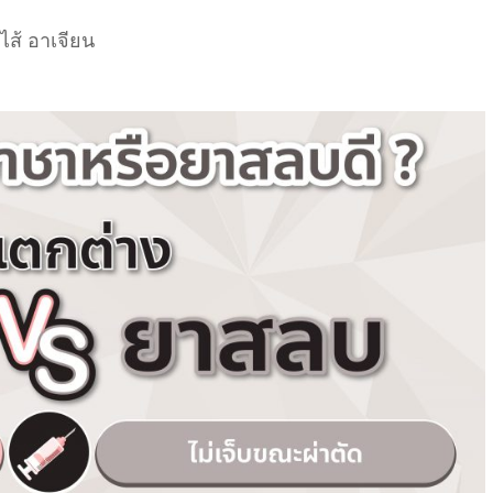
นไส้ อาเจียน