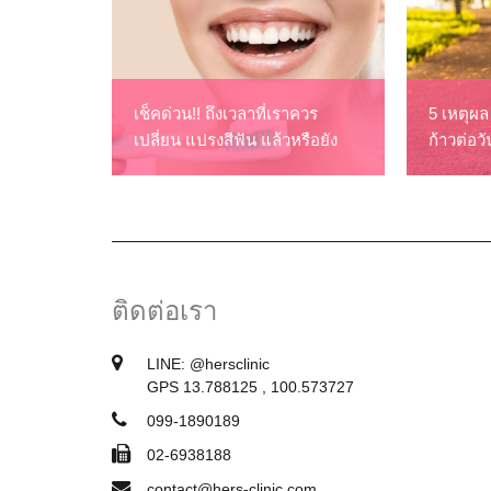
เช็คด่วน!! ถึงเวลาที่เราควร
5 เหตุผล
เปลี่ยน แปรงสีฟัน แล้วหรือยัง
ก้าวต่อวั
ติดต่อเรา
LINE:
@hersclinic
GPS 13.788125 , 100.573727
099-1890189
02-6938188
contact@hers-clinic.com