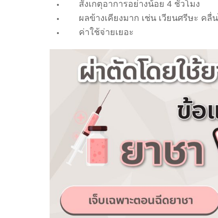
สังเกตุอาการอย่างน้อย 4 ชั่วโมง
ผลข้างเคียงมาก เช่น เวียนศรีษะ คลื่
ค่าใช้จ่ายเยอะ