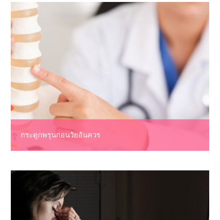
กระดูกพรุนก่อนวัยอันควร