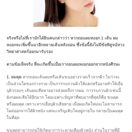
จริงหรือไม่ที่เรามักได้ยินคนกล่าวว่า หากถอนผมหงอก 1 เส้น ผม
หงอกจะเพิ่มขึ้นมาอีกหลายเส้นหลังถอน ซึ่งข้อนี้ยังไม่มีข้อพิสูจน์ทาง
วิทยาศาสตร์ออกมารับรอง
ตามข้อเท็จจริง ที่จะเกิดขึ้นเมื่อเราถอนผมหงอกออกจากหนังศีรษะ
1. ผมคุด
หากถอนเส้นผมหรือเส้นขนอย่างรวดเร็วจากผิว ไม่ว่าจะ
เป็นส่วนใดของร่างกาย เป็นการรบกวนผิวให้แตกหรืออาจทำให้เยื่อ
บุผิวรอบๆ เส้นผมเสียหายอาจส่งผลถึงรากผม การรบกวนผิวเช่นนี้
ยังก่อผลเสียได้อีกมาก โดยเฉพาะปัญหาที่พบมากที่สุดก็คือ ขนคุด
หรือผมคุด เพราะหากเยื่อบุผิวเสียหาย เมื่อผมเกิดใหม่จะไม่สามารถ
โผล่ออกจากใต้ผิวหนัง แต่จะเจริญเติบโตอยู่ภายใน กลายเป็นผมคุด
ในที่สุด
ขนคุดสามารถก่อให้เกิดอาการระคายเคืองผิวหนัง ส่วนในรายที่มี