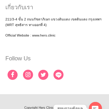
เกี่ยวกับเรา
211/3-4 ขั้น 2 ถนนรัชดาภิเษก แขวงดินแดง เขตดินแดง กรุงเทพฯ
(MRT สุทธิสาร ทางออกที่ 4)
Official Website :
www.hers.clinic
Follow Us
Copyright
Hers Clinic
- All Rights Reserved
สอบถามข้อมูล