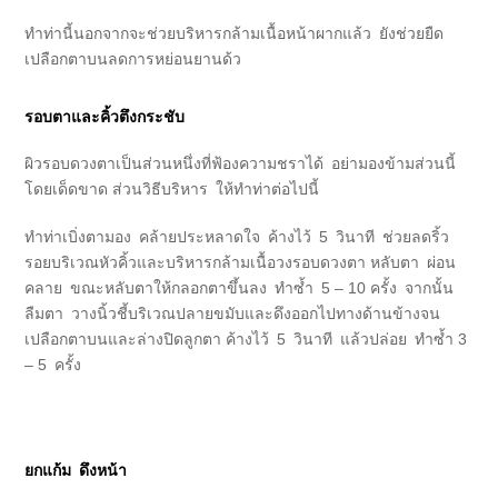
ทำท่านี้นอกจากจะช่วยบริหารกล้ามเนื้อหน้าผากแล้ว ยังช่วยยืด
เปลือกตาบนลดการหย่อนยานด้ว
รอบตาและคิ้วตึงกระชับ
ผิวรอบดวงตาเป็นส่วนหนึ่งที่ฟ้องความชราได้ อย่ามองข้ามส่วนนี้
โดยเด็ดขาด ส่วนวิธีบริหาร ให้ทำท่าต่อไปนี้
ทำท่าเบิ่งตามอง คล้ายประหลาดใจ ค้างไว้ 5 วินาที ช่วยลดริ้ว
รอยบริเวณหัวคิ้วและบริหารกล้ามเนื้อวงรอบดวงตา หลับตา ผ่อน
คลาย ขณะหลับตาให้กลอกตาขึ้นลง ทำซ้ำ 5 – 10 ครั้ง จากนั้น
ลืมตา วางนิ้วชี้บริเวณปลายขมับและดึงออกไปทางด้านข้างจน
เปลือกตาบนและล่างปิดลูกตา ค้างไว้ 5 วินาที แล้วปล่อย ทำซ้ำ 3
– 5 ครั้ง
ยกแก้ม ดึงหน้า