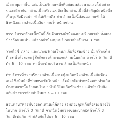
เมื่ออายุมากขึ้น แก้มเป็นบริเวณหนึ่งที่หย่อนคล้อยตามแรงโน้มถ่วง
ขณะเดียวกัน กล้ามเนื้อบริเวณขมับเป็นกล้ามเนื้อที่สำคัญมัดหนึ่งซึ่ง
เป็นจุดยึดผิวหน้า ทำให้เรียบตึง ถ้ากล้ามเนื้อนี้อ่อนแอ จะทำให้
ผิวหนังและกล้ามเนื้ออื่นๆ บนใบหน้าหย่อน
การบริหารกล้ามเนื้อมัดนี้เริ่มด้วยวางฝ่ามือลงบนบริเวณขมับทั้งสอง
ข้างกัดฟันแน่น แล้วกดฝ่ามือหมุนบริเวณขมับเป็นวง 3 รอบ
วางนิ้วชี้ กลาง และนางบริเวณโหนกแก้มทั้งสองข้าง ยิ้มกว้างเต็ม
ที่ กดนิ้วดึงลงจนรู้สึกถึงแรงต้านของกล้ามเนื้อแก้ม ค้างไว้ 5 วินาที
ทำ 5 – 10 รอบ ท่านี้จะช่วยบริหารกล้ามเนื้อที่ยกหน้า
ท่าบริหารที่ช่วยบริหารกล้ามเนื้อกระพุ้งแก้มหรือกล้ามเนื้อบัคซิเน
เตอร์ซึ่งมีหน้าที่ช่วยกระชับใบหน้า เริ่มด้วยปิดปากพร้อมกับทำแก้ม
ป่องลมจากนั้นย้ายลมในปากไปไว้ในแก้มข้างซ้าย แล้วย้ายไปยัง
แก้มข้างขวาทำสลับไปมา 5 – 10 รอบ
ส่วนท่าบริหารที่ช่วยลดเหนียงใต้คาง เริ่มด้วยดูดแก้มทั้งสองข้างไว้
ในปาก ค้างไว้ 3 วินาที จากนั้นยิ้มกว้างขณะปากปิดค้างไว้ 3
วินาทีเช่นกัน ทำสลับกันไปมา 5 – 10 รอบ