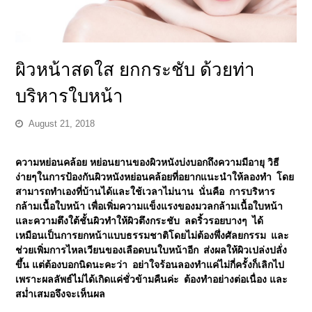
ผิวหน้าสดใส ยกกระชับ ด้วยท่า
บริหารใบหน้า
August 21, 2018
ความหย่อนคล้อย หย่อนยานของผิวหนังบ่งบอกถึงความมีอายุ วิธี
ง่ายๆในการป้องกันผิวหนังหย่อนคล้อยที่อยากแนะนำให้ลองทำ โดย
สามารถทำเองที่บ้านได้และใช้เวลาไม่นาน นั่นคือ การบริหาร
กล้ามเนื้อใบหน้า เพื่อเพิ่มความแข็งแรงของมวลกล้ามเนื้อใบหน้า
และความตึงใต้ชั้นผิวทำให้ผิวตึงกระชับ ลดริ้วรอยบางๆ ได้
เหมือนเป็นการยกหน้าแบบธรรมชาติโดยไม่ต้องพึ่งศัลยกรรม และ
ช่วยเพิ่มการไหลเวียนของเลือดบนใบหน้าอีก ส่งผลให้ผิวเปล่งปลั่ง
ขึ้น แต่ต้องบอกนิดนะคะว่า อย่าใจร้อนลองทำแค่ไม่กี่ครั้งก็เลิกไป
เพราะผลลัพธ์ไม่ได้เกิดแค่ชั่วข้ามคืนค่ะ ต้องทำอย่างต่อเนื่อง และ
สม่ำเสมอจึงจะเห็นผล