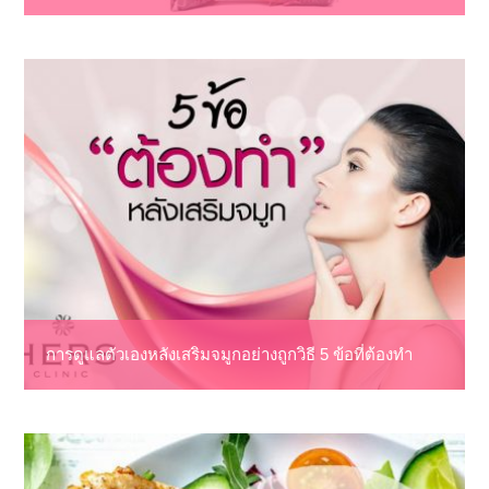
การดูแลตัวเองหลังเสริมจมูกอย่างถูกวิธี 5 ข้อที่ต้องทำ