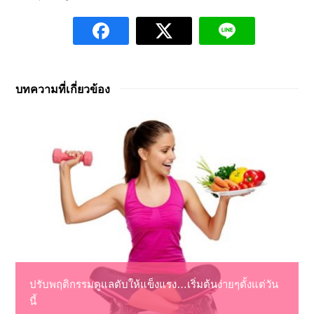
บทความที่เกี่ยวข้อง
ปรับพฤติกรรมดูแลตับให้แข็งแรง…เริ่มต้นง่ายๆตั้งแต่วัน
นี้