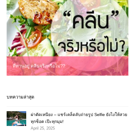
ที่ทานอยู่ คลีนจริงหรือไม่??
บทความล่าสุด
ผ่าตัดเหนียง – แชร์เคล็ดลับถ่ายรูป Selfie ยังไงให้สวย
ทุกช็อต เป๊ะทุกมุม!
April 25, 2025