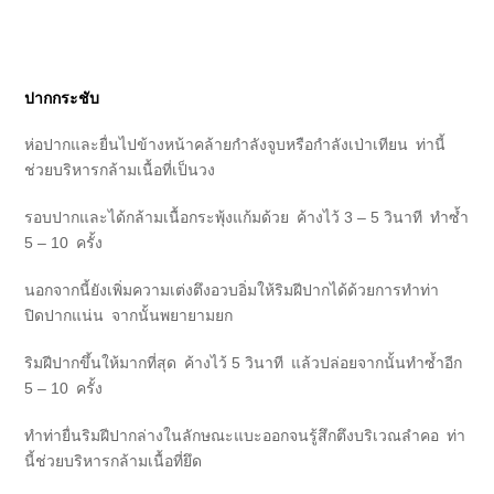
ปากกระชับ
ห่อปากและยื่นไปข้างหน้าคล้ายกำลังจูบหรือกำลังเป่าเทียน ท่านี้
ช่วยบริหารกล้ามเนื้อที่เป็นวง
รอบปากและได้กล้ามเนื้อกระพุ้งแก้มด้วย ค้างไว้ 3 – 5 วินาที ทำซ้ำ
5 – 10 ครั้ง
นอกจากนี้ยังเพิ่มความเต่งตึงอวบอิ่มให้ริมฝีปากได้ด้วยการทำท่า
ปิดปากแน่น จากนั้นพยายามยก
ริมฝีปากขึ้นให้มากที่สุด ค้างไว้ 5 วินาที แล้วปล่อยจากนั้นทำซ้ำอีก
5 – 10 ครั้ง
ทำท่ายื่นริมฝีปากล่างในลักษณะแบะออกจนรู้สึกตึงบริเวณลำคอ ท่า
นี้ช่วยบริหารกล้ามเนื้อที่ยึด