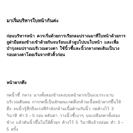
มาเริ่มบริหารใบหน้ากันค่ะ
ก่อนบริหารหน้า ควรเริ่มด้วยการเรียกลมปราณมาที่ใบหน้าด้วยการ
ถูฝ่ามือสองข้างเข้าด้วยกันจนร้อนแล้วลูบไปบนใบหน้า และเพื่อ
บำรุงลมปราณบริเวณดวงตา ใช้นิ้วชี้และนิ้วกลางกดเดินเป็นวง
รอบดวงตาโดยเริ่มจากหัวคิ้วก่อน
หน้าผากตึง
กดนิ้วชี้ กลาง นางทั้งสองข้างลงบนหน้าผากเป็นแนวระนาบ
บริเวณตีนผม การกดนี้เป็นลักษณะกดดึงกล้ามเนื้อหน้าผากขึ้นให้
ตึง จนนิ้วรู้สึกถึงแรงที่กำลังกล้ามเนื้อต้านกับนิ้ว กดค้างไว้ 3
วินาที ทำ 3 – 5 รอบ หลับตา วางนิ้วชี้เบาๆ บนเปลือกตาทั้งสอง
ข้าง แล้วดันนิ้วขึ้นไปให้คิ้วยก ค้างไว้ 5 วินาทีแล้วปล่อย ทำ 3 –
5 ครั้ง