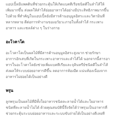
แอปเปิ้ลมีแพคตินที่ช่วยกระตุ้นให้เกิดแบคทีเรียชนิดดีในลำไส้ให้
เพิ่มมากขึ้น ส่งผลให้ลำไส้ย่อยอาหารได้อย่างมีประสิทธิภาพมากขึ้น
ไปด้วย ที่สำคัญในแอปเปิ้ลยังมีสารต้านอนุมูลอิสระและวิตามินที่
หลากหลาย ดีต่อการทำงานของอวัยวะภายในทั้งลำไส้ กระเพาะ
อาหาร และเซลล์ต่าง ๆ ในร่างกาย
อะโวคาโด
อะโวคาโดเป็นผลไม้ที่มีสารต้านอนุมูลอิสระสูงมาก ช่วยรักษา
อาการอักเสบที่เกิดในกระเพาะอาหารและลำไส้ได้ นอกจากนี้สารอา
หารในอะโวคาโดยังช่วยเพิ่มแบคทีเรียและจุลินทรีย์ชนิดดีในลำไส้
ส่งผลให้ระบบย่อยอาหารดีขึ้น ลดอาการท้องอืด แน่นท้องเนื่องจาก
อาหารไม่ย่อยได้เป็นอย่างดี
พรุน
ลูกพรุนเป็นผลไม้ที่มีทั้งใยอาหารชนิดละลายน้ำได้และใยอาหาร
ชนิดที่ละลายน้ำไม่ได้ ด้วยคุณสมบัตินี้จึงจัดได้ว่าพรุนเป็นอาหารที่
ช่วยกระตุ้นระบบย่อยอาหารและระบบขับถ่ายได้เป็นอย่างดีเลยที