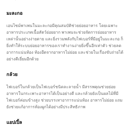
มะละกอ
เอนไซม์พาเพนในมะละกอมีคุณสมบัติช่วยย่อยอาหาร โดยเฉพาะ
อาหารประเภทเนื้อสัตว์ย่อยยาก พาเพนจะช่วยจัดการย่อยอาหาร
เหล่านั้นอย่างง่ายดาย และยิ่งรวมพลังกับไฟเบอร์ที่มีอยู่ในมะละกอ ก็
ยิ่งทำให้ระบบย่อยอาหารของเราทำงานง่ายยิ่งขึ้นอีกเท่าตัว ช่วยลด
อาการแน่นท้อง ท้องอืดจากอาหารไม่ย่อย และช่วยในเรื่องขับถ่ายได้
อย่างดีเยี่ยมอีกด้วย
กล้วย
ไฟเบอร์ในกล้วยเป็นไฟเบอร์ชนิดละลายน้ำ มีสรรพคุณช่วยย่อย
อาหารในกระเพาะอาหารได้เป็นอย่างดี และกล้วยยังเป็นผลไม้ที่มี
ไฟเบอร์ค่อนข้างสูง ช่วยบรรเทาอาการแน่นท้อง อาหารไม่ย่อย แถม
ยังช่วยแก้อาการท้องผูกได้อย่างมีประสิทธิภาพ
แอปเปิ้ล