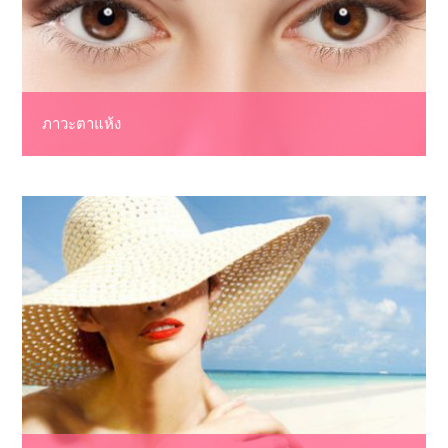
ภาวะตาแห้ง