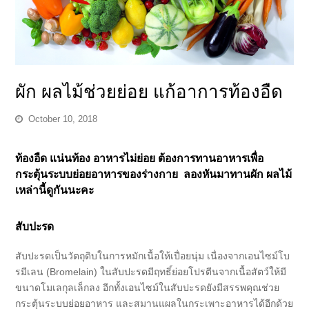
ผัก ผลไม้ช่วยย่อย แก้อาการท้องอืด
October 10, 2018
ท้องอืด แน่นท้อง อาหารไม่ย่อย ต้องการทานอาหารเพื่อ
กระตุ้นระบบย่อยอาหารของร่างกาย ลองหันมาทานผัก ผลไม้
เหล่านี้ดูกันนะคะ
สับปะรด
สับปะรดเป็นวัตถุดิบในการหมักเนื้อให้เปื่อยนุ่ม เนื่องจากเอนไซม์โบ
รมีเลน (Bromelain) ในสับปะรดมีฤทธิ์ย่อยโปรตีนจากเนื้อสัตว์ให้มี
ขนาดโมเลกุลเล็กลง อีกทั้งเอนไซม์ในสับปะรดยังมีสรรพคุณช่วย
กระตุ้นระบบย่อยอาหาร และสมานแผลในกระเพาะอาหารได้อีกด้วย