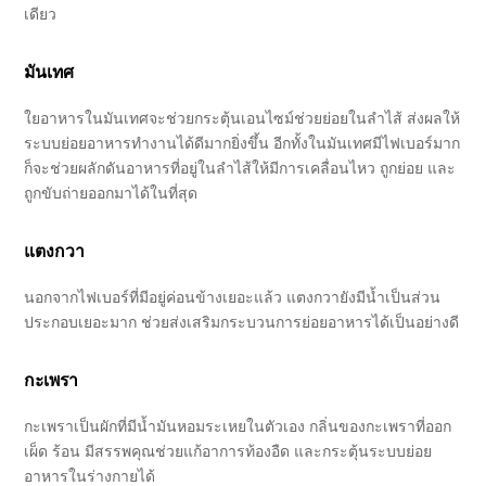
เดียว
มันเทศ
ใยอาหารในมันเทศจะช่วยกระตุ้นเอนไซม์ช่วยย่อยในลำไส้ ส่งผลให้
ระบบย่อยอาหารทำงานได้ดีมากยิ่งขึ้น อีกทั้งในมันเทศมีไฟเบอร์มาก
ก็จะช่วยผลักดันอาหารที่อยู่ในลำไส้ให้มีการเคลื่อนไหว ถูกย่อย และ
ถูกขับถ่ายออกมาได้ในที่สุด
แตงกวา
นอกจากไฟเบอร์ที่มีอยู่ค่อนข้างเยอะแล้ว แตงกวายังมีน้ำเป็นส่วน
ประกอบเยอะมาก ช่วยส่งเสริมกระบวนการย่อยอาหารได้เป็นอย่างดี
กะเพรา
กะเพราเป็นผักที่มีน้ำมันหอมระเหยในตัวเอง กลิ่นของกะเพราที่ออก
เผ็ด ร้อน มีสรรพคุณช่วยแก้อาการท้องอืด และกระตุ้นระบบย่อย
อาหารในร่างกายได้