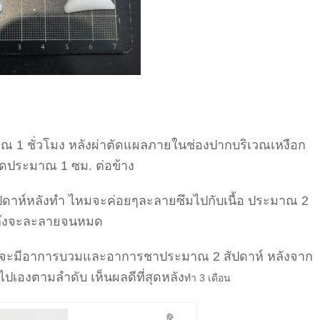
ณ 1 ชั่วโมง หลังผ่าตัดแผลภายในช่องปากบริเวณเหงือก
ดประมาณ 1 ซม. ต่อข้าง
ปดาห์หลังทำ ไหมจะค่อยๆละลายซึมไปกับเนื้อ ประมาณ 2
 ถึงจะละลายจนหมด
ม จะมีอาการบวมและอาการชาประมาณ 2 สัปดาห์ หลังจาก
ปเองตามลำดับ เห็นผลดีที่สุดหลัง
ทำ 3 เดือน