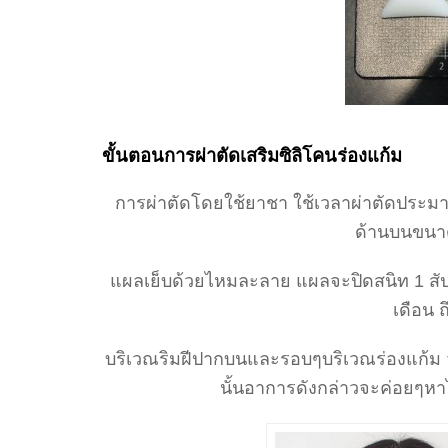
ขั้นตอนการผ่าตัดเสริมซิลิโคนร่องแก้ม
การผ่าตัดโดยใช้ยาชา ใช้เวลาผ่าตัดประมา
ด้านบนขนา
แผลเย็บด้วยไหมละลาย แผลจะปิดสนิท 1 สั
เดือน
บริเวณริมฝีปากบนและรอบๆบริเวณร่องแก้
นั้นอาการดังกล่าวจะค่อยๆหาไ