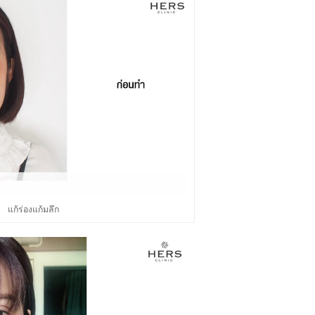
แก้ร่องแก้มลึก