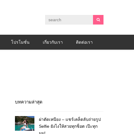
โปรโมชั่น
เกี่ยวกับเรา
ติดต่อเรา
บทความล่าสุด
ผ่าตัดเหนียง – แชร์เคล็ดลับถ่ายรูป
Selfie ยังไงให้สวยทุกช็อต เป๊ะทุก
มุม!