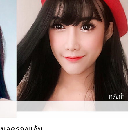
คนลดร่องแก้ม