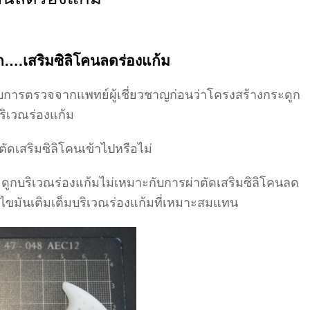
ก….เสริมซิลิโคนลดร่องแก้ม
ับการตรวจจากแพทย์ผู้เชี่ยวชาญก่อนว่าโครงสร้างกระดูก
ริเวณร่องแก้ม
ัดเสริมซิลิโคนเข้าไปหรือไม่
ะดูกบริเวณร่องแก้มไม่เหมาะกับการผ่าตัดเสริมซิลิโคนลด
ขมันเติมเต็มบริเวณร่องแก้มที่เหมาะสมแทน