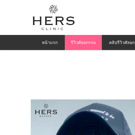
หน้าแรก
รีวิวศัลยกรรม
คลิปรีวิวศัลย