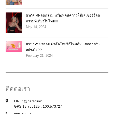
ผ่าตัด RFลดกราม หรือเทคนิคการใช้เลเซอร์จี้ลด
กรามที่เดียวในไทย!!!
May 14, 2024
ยาชาVSยาสลบ ผ่าตัดโดยวิธีไหนดี? แตกต่างกัน
อย่างไร??
February 21, 2024
ติดต่อเรา
LINE:
@hersclinic
GPS 13.788125 , 100.573727