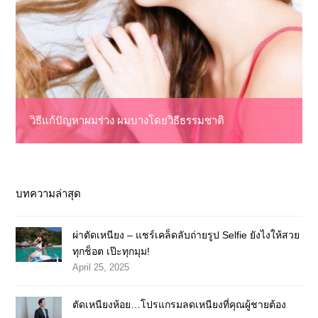
วิธีแก้ปัญหาผมร่วง ผมบางโดยวิธีธรรมชาติ
บทความล่าสุด
ผ่าตัดเหนียง – แชร์เคล็ดลับถ่ายรูป Selfie ยังไงให้สวย
ทุกช็อต เป๊ะทุกมุม!
April 25, 2025
ตัดเหนียงห้อย…โปรแกรมลดเหนียงที่คุณผู้ชายต้อง