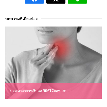
บทความที่เกี่ยวข้อง
บรรเทาอาการเจ็บคอ วีธีที่ได้ผลชะงัด