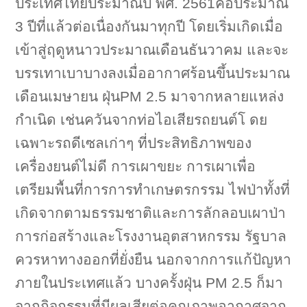
ประเทศไทยประมาณปี พศ. 2561คือประมาณ
3 ปีที่แล้วต่อเนื่องกันมาทุกปี โดยเริ่มเกิดเมื่อ
เข้าสู่ฤดูหนาวประมาณเดือนธันวาคม และจะ
บรรเทาเบาบางลงเมื่ออากาศร้อนขึ้นประมาณ
เดือนเมษายน ฝุ่นPM 2.5 มาจากหลายแหล่ง
กำเนิด เช่นควันจากท่อไอเสียรถยนต์โ ดย
เฉพาะรถดีเซลเก่าๆ ที่ประสิทธิภาพของ
เครื่องยนต์ไม่ดี การเผาขยะ การเผาเพื่อ
เตรียมพื้นที่การการทำเกษตรกรรม ไฟป่าทั้งที่
เกิดจากตามธรรมชาติและการลักลอบเผาป่า
การก่อสร้างและโรงงานอุตสาหกรรม รัฐบาล
ควรหาทางออกที่ยั่งยืน นอกจากการแก้ปัญหา
ภายในประเทศแล้ว บางครั้งฝุ่น PM 2.5 ก็มา
จากกิจกรรมที่มีผลเสียต่อคุณภาพอากาศจาก