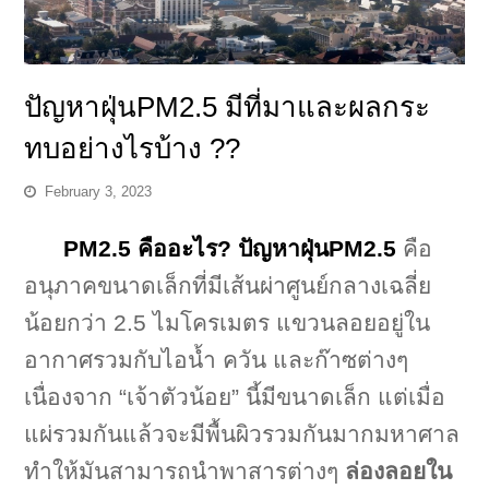
ปัญหาฝุ่นPM2.5 มีที่มาและผลกระ
ทบอย่างไรบ้าง ??
February 3, 2023
PM2.5
คืออะไร?
ปัญหาฝุ่นPM2.5
คือ
อนุภาคขนาดเล็กที่มีเส้นผ่าศูนย์กลางเฉลี่ย
น้อยกว่า 2.5 ไมโครเมตร แขวนลอยอยู่ใน
อากาศรวมกับไอน้ำ ควัน และก๊าซต่างๆ
เนื่องจาก “เจ้าตัวน้อย” นี้มีขนาดเล็ก แต่เมื่อ
แผ่รวมกันแล้วจะมีพื้นผิวรวมกันมากมหาศาล
ทำให้มันสามารถนำพาสารต่างๆ
ล่องลอยใน