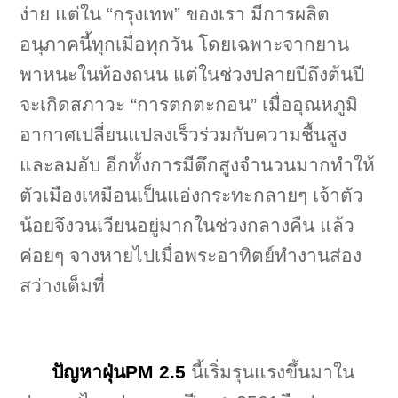
ง่าย แต่ใน “กรุงเทพ” ของเรา มีการผลิต
อนุภาคนี้ทุกเมื่อทุกวัน โดยเฉพาะจากยาน
พาหนะในท้องถนน แต่ในช่วงปลายปีถึงต้นปี
จะเกิดสภาวะ “การตกตะกอน” เมื่ออุณหภูมิ
อากาศเปลี่ยนแปลงเร็วร่วมกับความชื้นสูง
และลมอับ อีกทั้งการมีตึกสูงจำนวนมากทำให้
ตัวเมืองเหมือนเป็นแอ่งกระทะกลายๆ เจ้าตัว
น้อยจึงวนเวียนอยู่มากในช่วงกลางคืน แล้ว
ค่อยๆ จางหายไปเมื่อพระอาทิตย์ทำงานส่อง
สว่างเต็มที่
ปัญหาฝุ่นPM 2.5
นี้เริ่มรุนแรงขึ้นมาใน