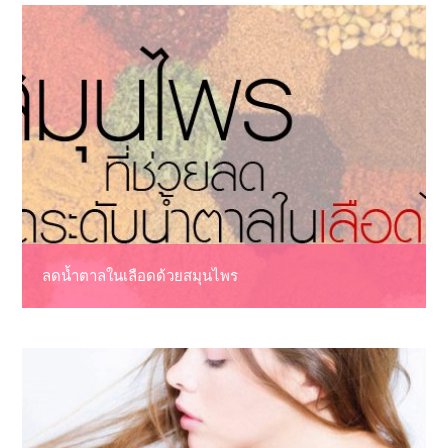
ลดน้ำตาลในเลือดด้วยสมุนไพร