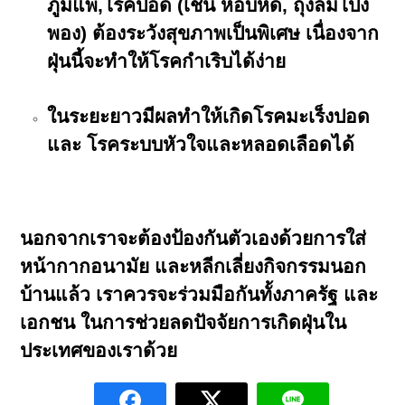
ภูมิแพ้,โรคปอด (เช่น หอบหืด, ถุงลมโป่ง
พอง) ต้องระวังสุขภาพเป็นพิเศษ เนื่องจาก
ฝุ่นนี้จะทำให้โรคกำเริบได้ง่าย
ในระยะยาวมีผลทำให้เกิดโรคมะเร็งปอด
และ โรคระบบหัวใจและหลอดเลือดได้
นอกจากเราจะต้องป้องกันตัวเองด้วยการใส่
หน้ากากอนามัย และหลีกเลี่ยงกิจกรรมนอก
บ้านแล้ว เราควรจะร่วมมือกันทั้งภาครัฐ และ
เอกชน ในการช่วยลดปัจจัยการเกิดฝุ่นใน
ประเทศของเราด้วย