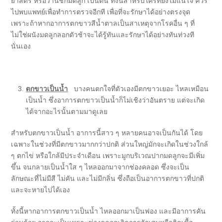
ยาสตรี หรือว่านชักมดลูก เป็นต้น ทั้งนี้สำหรับใครที่ยังไม่แน่ใจ ควร
ไปพบแพทย์เพื่อทำการตรวจอีกที เพื่อที่จะรักษาได้อย่างตรงจุด
เพราะถ้าหากอาการตกขาวสีน้ำตาลเป็นสาเหตุจากโรคอื่น ๆ ที่
ไม่ใช่ผนังมดลูกลอกตัวช้าจะได้รู้ทันและรักษาได้อย่างทันท่วงที
นั่นเอง
ตกขาวเป็นน้ำ
บางคนตกใจที่ตัวเองมีตกขาวเยอะ ไหลเหมือน
เป็นน้ำ ซึ่งอาการตกขาวเป็นน้ำก็ไม่เชิงว่าอันตราย แต่จะเกิด
ได้จากอะไรนั้นตามมาดูเลย
สำหรับตกขาวเป็นน้ำ อาการนี้สาว ๆ หลายคนอาจเป็นกันได้ โดย
เฉพาะในช่วงที่มีตกขาวมากกว่าปกติ ส่วนใหญ่มักจะเกิดในช่วงใกล้
ๆ ตกไข่ หรือใกล้มีประจำเดือน เพราะมูกบริเวณปากมดลูกจะมีเพิ่ม
ขึ้น จนกลายเป็นน้ำใส ๆ ไหลออกมาจากช่องคลอด ซึ่งจะเป็น
ลักษณะที่ไม่มีสี ไม่คัน และไม่มีกลิ่น ซึ่งถือเป็นอาการตกขาวที่ปกติ
และจะหายไปได้เอง
ทั้งนี้หากอาการตกขาวเป็นน้ำ ไหลออกมาเป็นฟอง และมีอาการคัน