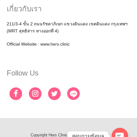
เกี่ยวกับเรา
211/3-4 ขั้น 2 ถนนรัชดาภิเษก แขวงดินแดง เขตดินแดง กรุงเทพฯ
(MRT สุทธิสาร ทางออกที่ 4)
Official Website :
www.hers.clinic
Follow Us
Copyright
Hers Clinic
- All Rights Reserved
สอบถามข้อมูล