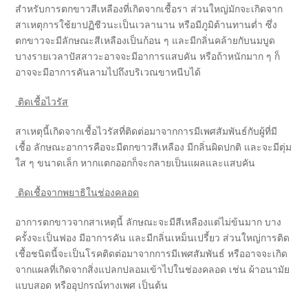
สำหรับการตกขาวสีเหลืองที่เกิดจากเชื้อรา ส่วนใหญ่มักจะเกิดจาก
สาเหตุการใช้ยาปฏิชีวนะเป็นเวลานาน หรือมีภูมิต้านทานต่ำ ซึ่ง
ตกขาวจะมีลักษณะสีเหลืองเป็นก้อน ๆ และมีกลิ่นคล้ายกับนมบูด
บางรายเวลาปัสสาวะอาจจะมีอาการแสบคัน หรือถ้าหนักมาก ๆ ก็
อาจจะมีอาการคันลามไปถึงบริเวณขาหนีบได้
ติดเชื้อไวรัส
สาเหตุนี้เกิดจากเชื้อไวรัสที่ติดต่อมาจากการมีเพศสัมพันธ์กับผู้ที่มี
เชื้อ ลักษณะอาการคือจะมีตกขาวสีเหลือง มีกลิ่นผิดปกติ และจะมีตุ่ม
ใส ๆ ขนาดเล็ก หากแตกออกก็จะกลายเป็นแผลและแสบคัน
ติดเชื้อจากพยาธิในช่องคลอด
อาการตกขาวจากสาเหตุนี้ ลักษณะจะมีสีเหลืองแต่ไม่ข้นมาก บาง
ครั้งจะเป็นฟอง มีอาการคัน และมีกลิ่นเหม็นเปรี้ยว ส่วนใหญ่การติด
เชื้อชนิดนี้จะเป็นโรคติดต่อมาจากการมีเพศสัมพันธ์ หรืออาจจะเกิด
จากแผลที่เกิดจากสิ่งแปลกปลอมเข้าไปในช่องคลอด เช่น ผ้าอนามัย
แบบสอด หรืออุปกรณ์ทางเพศ เป็นต้น