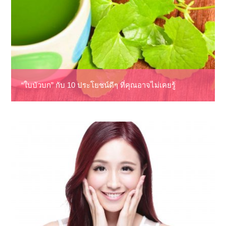
“ใบบัวบก” กับ 10 ประโยชน์ดีๆ ที่คุณอาจไม่เคยรู้