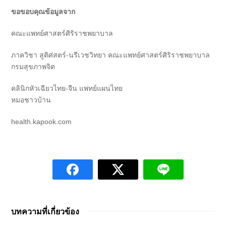
ขอขอบคุณข้อมูลจาก
คณะแพทย์ศาสตร์ศิริราชพยาบาล
ภาควิชา สูติศ่สตร์-นรีเวชวิทยา คณะแพทย์ศาสตร์ศิริราชพยาบาล
กรมสุขภาพจิต
คลินิกหัวเฉียวไทย-จีน แพทย์แผนไทย
หมอชาวบ้าน
health.kapook.com
บทความที่เกี่ยวข้อง