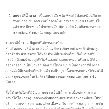
ตกขาวสีน้ำตาล
เป็นตกขาวอีกชนิดที่พบได้บ่อยเหมือนกัน แต่
ส่วนมากจะพบตกขาวสีน้ำตาลในช่วงหลังประจำเดือนหมดไป
แล้ว การมีตกขาวสีน้ำตาลหลังเป็นประจำเดือนก็สามารถบอก
ความผิดปกติของผนังมดลูกได้เช่นกัน
ตกขาวสีน้ำตาล ปัญหาที่ไม่ควรมองข้าม
สำหรับตกขาวสีน้ำตาล ส่วนใหญ่มักจะเกิดจากสาเหตุที่ผนังมดลูก
ลอกตัวช้า สามารถพบได้หลังช่วงที่มีประจำเดือน ซึ่งในช่วงที่มี
ประจำเดือนผนังมดลูกยังไม่ทันลอกตัวออกมาหมด หรือบางทีก็ไม่
ลอกตัวออกมาเป็นประจำเดือน ทำให้กลายมาเป็นตกขาวสีน้ำตาล
ภายหลังที่มีประจำเดือนไปแล้ว ทั้งนี้ปัญหานี้สามารถแสดงให้เห็นได้
ว่ามดลูกของคุณนั้นเริ่มที่จะมีปัญหา หย่อนคล้อย และไม่กระชับ
นั่นเอง
ทั้งนี้สำหรับใครที่มีปัญหาตกขาวเป็นสีน้ำตาล เบื้องต้นสามารถ
รักษาได้โดยการดูแลตัวเองด้วยการรับประทานอาหารที่มีประโยชน์
หรืออาจจะรับประทานสมุนไพรเพื่อช่วยในการบำรุงมดลูก อย่างเช่น