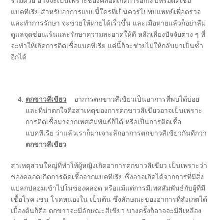
ร่วมด้วย อาจจะเป็นเพราะช่องคลอดเกิดการอักเสบหรือติดเชื้อ
แบคทีเรีย สำหรับอาการแบบนี้ใครที่เป็นควรไปพบแพทย์เพื่อตรวจ
และทำการรักษา จะช่วยให้หายได้เร็วขึ้น และเมื่อหายแล้วก็อย่าลืม
ดูแลจุดซ่อนเร้นและรักษาความสะอาดให้ดี หลีกเลี่ยงปัจจัยต่าง ๆ ที่
จะทำให้เกิดการติดเชื้อแบคทีเรีย แค่นี้ก็จะช่วยไม่ให้กลับมาเป็นซ้ำ
อีกได้
ตกขาวสีเขียว
อาการตกขาวสีเขียวเป็นอาการที่พบได้บ่อย
และที่น่าตกใจคือสาเหตุของการตกขาวสีเขียวอาจเป็นเพราะ
การติดเชื้อมาจากเพศสัมพันธ์ก็ได้ หรือเป็นการติดเชื้อ
แบคทีเรีย ว่าแล้วเราก็มาเจาะลึกอาการตกขาวสีเขียวกันดีกว่า
ตกขาวสีเขียว
สาเหตุส่วนใหญ่ที่ทำให้ผู้หญิงเกิดอาการตกขาวสีเขียว เป็นเพราะว่า
ช่องคลอดเกิดการติดเชื้อจากแบคทีเรีย ซึ่งอาจเกิดได้จากการที่มีสิ่ง
แปลกปลอมเข้าไปในช่องคลอด หรือแม้แต่การมีเพศสัมพันธ์กับผู้ที่มี
เชื้อโรค เช่น โรคหนองใน เป็นต้น ซึ่งลักษณะของอาการที่สังเกตได้
เบื้องต้นก็คือ ตกขาวจะมีลักษณะสีเขียว บางครั้งก็อาจจะมีสีเหลือง