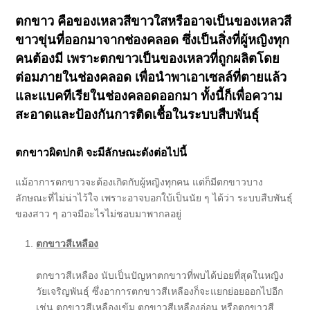
ตกขาว คือของเหลวสีขาวใสหรืออาจเป็นของเหลวสี
ขาวขุ่นที่ออกมาจากช่องคลอด ซึ่งเป็นสิ่งที่ผู้หญิงทุก
คนต้องมี เพราะตกขาวเป็นของเหลวที่ถูกผลิตโดย
ต่อมภายในช่องคลอด เพื่อนำพาเอาเซลล์ที่ตายแล้ว
และแบคทีเรียในช่องคลอดออกมา ทั้งนี้ก็เพื่อความ
สะอาดและป้องกันการติดเชื้อในระบบสืบพันธุ์
ตกขาวผิดปกติ จะมีลักษณะดังต่อไปนี้
แม้อาการตกขาวจะต้องเกิดกับผู้หญิงทุกคน แต่ก็มีตกขาวบาง
ลักษณะที่ไม่น่าไว้ใจ เพราะอาจบอกใบ้เป็นนัย ๆ ได้ว่า ระบบสืบพันธุ์
ของสาว ๆ อาจมีอะไรไม่ชอบมาพากลอยู่
ตกขาวสีเหลือง
ตกขาวสีเหลือง นับเป็นปัญหาตกขาวที่พบได้บ่อยที่สุดในหญิง
วัยเจริญพันธุ์ ซึ่งอาการตกขาวสีเหลืองก็จะแยกย่อยออกไปอีก
เช่น ตกขาวสีเหลืองเข้ม ตกขาวสีเหลืองอ่อน หรือตกขาวสี