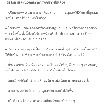
วิธีรักษาและป้องกันอาการตกขาวสีเหลือง
– ปรึกษาแพทย์เฉพาะทาง เพื่อตรวจหาสาเหตุและวิธีรักษาที่ถูกต้อง
วิธีนี้จะช่วยให้หายได้เร็วที่สุด
– ใช้ยาเหน็บช่องคลอดหรือกินยาปฏิชีวนะ จะทำให้อาการตกขาว
หายเร็วขึ้น ทั้งนี้ก่อนใช้ยาเหน็บหรือรับประทานยา ควรปรึกษา
แพทย์เพื่อรับคำแนะนำเสียก่อน
– รับประทานยาคูลท์เป็นประจำ จะช่วยเพิ่มจุลินทรีย์แลคโตบาซิลัส
ให้กับร่างกาย ซึ่งจะช่วยทำลายแบคทีเรียในช่องคลอดได้
– ล้างจุดซ่อนเร้นให้สะอาด และไม่ควรใช้สบู่ล้างบ่อย ๆ เพราะสบู่
จะไปฆ่าแบคทีเรียชนิดดีออกไป ทำให้ติดเชื้อได้ง่าย
– ก่อนมีเพศสัมพันธ์ ควรล้างอวัยวะเพศให้สะอาดก่อนทุกครั้ง
– สวมกางเกงในที่สะอาด นุ่มสบาย และไม่อับชื้น
– เมื่อต้องใส่ผ้าอนามัยควรเปลี่ยนผ้าอนามัยบ่อย ๆ