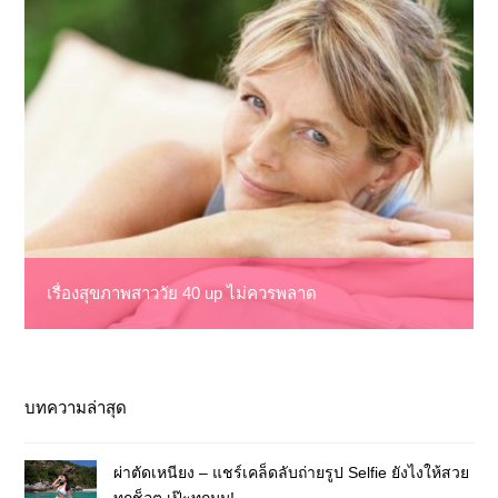
เรื่องสุขภาพสาววัย 40 up ไม่ควรพลาด
บทความล่าสุด
ผ่าตัดเหนียง – แชร์เคล็ดลับถ่ายรูป Selfie ยังไงให้สวย