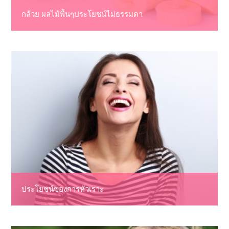
กล้วย ผลไม้พื้นๆประโยชน์ไม่ธรรมดา
ประโยชน์ของการหัวเราะ