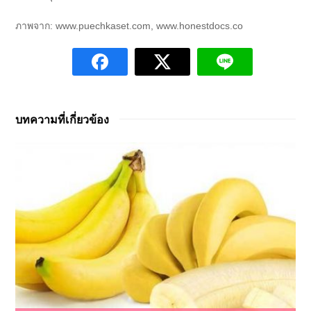
ภาพจาก: www.puechkaset.com, www.honestdocs.co
บทความที่เกี่ยวข้อง