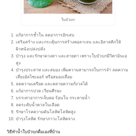
ใบบัวบก
แก้อาการช้ำใน ลดอาการอักเสบ
เสริมสร้าง และกระตุ้นการสร้างคอลาเจน และอิลาสติกให้
ผิวหนังเปล่งปลั่ง
บำรุง และรักษาดวงตา และสายตา เพราะใบบัวบกมีวิตามินเอ
สูง
บำรุงประสาท และสมอง เพิ่มความสามารถในการจำ ลดความ
เสี่ยงอัลไซเมอร์ หรือสมองเสื่อม
ลดความเครียด และคลายความกังวลได้
แก้อาการปวด เวียนศีรษะ
บรรเทาอาการเจ็บคอ ร้อนใน กระหายน้ำ
ลดระดับน้ำตาลในเลือด
รักษาโรคความดันโลหิตโลหิตสูง
บำรุงโลหิต รักษาภาวะโลหิตจาง
วิธีทำน้ำใบบัวบกดื่มเองที่บ้าน