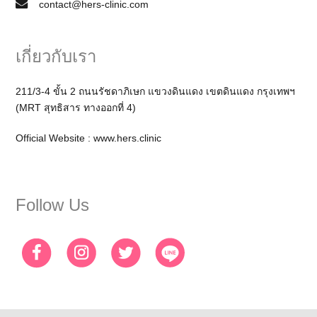
contact@hers-clinic.com
เกี่ยวกับเรา
211/3-4 ขั้น 2 ถนนรัชดาภิเษก แขวงดินแดง เขตดินแดง กรุงเทพฯ
(MRT สุทธิสาร ทางออกที่ 4)
Official Website :
www.hers.clinic
Follow Us