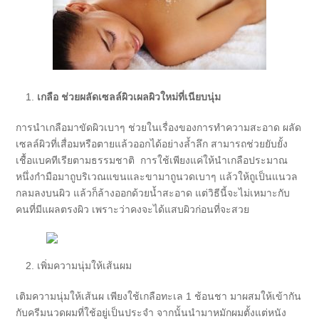
เกลือ ช่วยผลัดเซลล์ผิวเผลผิวใหม่ที่เนียบนุ่ม
การนำเกลือมาขัดผิวเบาๆ ช่วยในเรื่องของการทำความสะอาด ผลัด
เซลล์ผิวที่เสื่อมหรือตายแล้วออกได้อย่างล้ำลึก สามารถช่วยยับยั้ง
เชื้อแบคทีเรียตามธรรมชาติ การใช้เพียงแค่ให้นำเกลือประมาณ
หนึ่งกำมือมาถูบริเวณแขนและขามาถูนวดเบาๆ แล้วให้ถูเป็นแนวล
กลมลงบนผิว แล้วก็ล้างออกด้วยน้ำสะอาด แต่วิธีนี้จะไม่เหมาะกับ
คนที่มีแผลตรงผิว เพราะว่าคงจะได้แสบผิวก่อนที่จะสวย
เพิ่มความนุ่มให้เส้นผม
เติมความนุ่มให้เส้นผ เพียงใช้เกลือทะเล 1 ช้อนชา มาผสมให้เข้ากัน
กับครีมนวดผมที่ใช้อยู่เป็นประจำ จากนั้นนำมาหมักผมตั้งแต่หนัง