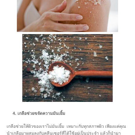
4. เกลือช่วยขจัดความมันเยิ้ม
เกลือช่วยให้ผิวของเราไม่มันเยิ้ม เหมาะกับทุกสภาพผิว เพียงแค่คุณ
นำเกลือมาผสมลงกับคลีนเซอร์ที่ได้ใช้อยู่เป็นประจำ แล้วก็นำมา