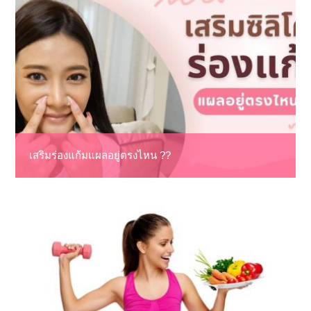
เสริมร่องแก้มแผลอยู่ตรงไหน ??