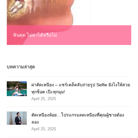
ฟันคุด ไม่ผ่าได้หรือไม่
บทความล่าสุด
ผ่าตัดเหนียง – แชร์เคล็ดลับถ่ายรูป Selfie ยังไงให้สวย
ทุกช็อต เป๊ะทุกมุม!
April 25, 2025
ตัดเหนียงห้อย…โปรแกรมลดเหนียงที่คุณผู้ชายต้อง
ลอง
April 25, 2025