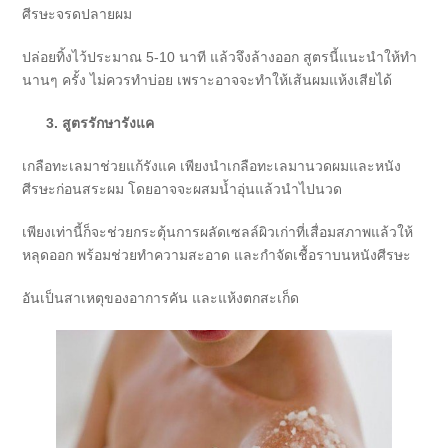
ศีรษะจรดปลายผม
ปล่อยทิ้งไว้ประมาณ 5-10 นาที แล้วจึงล้างออก สูตรนี้แนะนำให้ทำ
นานๆ ครั้ง ไม่ควรทำบ่อย เพราะอาจจะทำให้เส้นผมแห้งเสียได้
3. สูตรรักษารังแค
เกลือทะเลมาช่วยแก้รังแค เพียงนำเกลือทะเลมานวดผมและหนัง
ศีรษะก่อนสระผม โดยอาจจะผสมน้ำอุ่นแล้วนำไปนวด
เพียงเท่านี้ก็จะช่วยกระตุ้นการผลัดเซลล์ผิวเก่าที่เสื่อมสภาพแล้วให้
หลุดออก พร้อมช่วยทำความสะอาด และกำจัดเชื้อราบนหนังศีรษะ
อันเป็นสาเหตุของอาการคัน และแห้งตกสะเก็ด