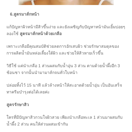
6.สูตรมาส์กหน้า
แก้ปัญหาผิวหน้ามีสิวขึ้นง่าย และยังเผชิญกับปัญหาหน้ามันเยิ้มบ่อยๆ
ลองใช้
สูตรมาส์กหน้าด้วยเกลือ
เพราะเกลือมีคุณสมบัติช่วยลดการอักเสบผิว ช่วยรักษาสมดุลของ
การผลิตน้ำมันหล่อเลี้ยงใต้ผิว และช่วยให้สิวหายเร็วขึ้น
วิธีใช้ แค่นำเกลือ 1 ส่วนผสมกับน้ำอุ่น 3 ส่วน ตามด้วยน้ำผึ้งอีก 3
ช้อนชา จากนั้นนำมามาส์กจนทั่วใบหน้า
ปล่อยทิ้งไว้ 15 นาที แล้วล้างหน้าให้สะอาดด้วยน้ำอุ่น เป็นอันเสร็จ
ทาครีมบำรุงต่อได้เลยค่ะ
สูตรรักษาสิว
ใครที่มีปัญหาสิวกวนใจผิวสวย เพียงนำเกลือทะเล 1 ส่วนมาผสมกับ
น้ำผึ้ง 2 ส่วน คนให้ส่วนผสมเข้ากัน