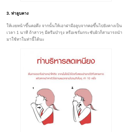
3. ท่าลูบคาง
ให้เงยหน้าขึ้นคอตึง จากนั้นให้เอาฝามือลูบจากคอขึ้นไปยังคางเป็น
เวลา 1 นาที ถ้าสาวๆ มีครีมบำรุง หรือเซรั่มกระชับผิวก็สามารถนำ
มาใช้ทาในท่านี้ได้นะ