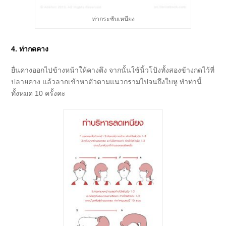
ท่ากระชับเหนียง
4. ท่ากดคาง
ยื่นคางออกไปข้างหน้าให้คางตึง จากนั้นใช้นิ้วโป้งทั้งสองข้างกดไว้ที่
ปลายคาง แล้วลากเข้าหาตัวตามแนวกรามไปจนถึงใบหู ทำท่านี้
ทั้งหมด 10 ครั้งคะ