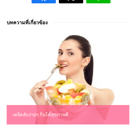
บทความที่เกี่ยวข้อง
เคล็ดลับง่ายๆ กินได้สุขภาพดี