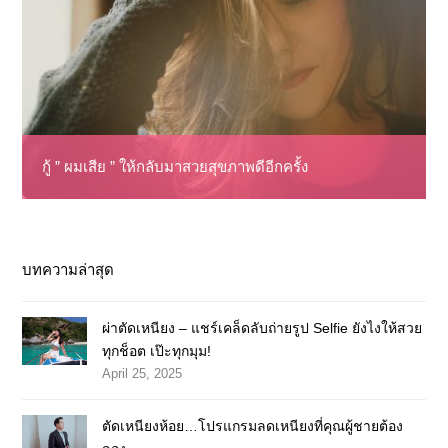
กู้ ” ผมเสีย ” ให้กลับมาสวยสุขภาพดีอีกครั้ง
บทความล่าสุด
ผ่าตัดเหนียง – แชร์เคล็ดลับถ่ายรูป Selfie ยังไงให้สวย
ทุกช็อต เป๊ะทุกมุม!
April 25, 2025
ตัดเหนียงห้อย…โปรแกรมลดเหนียงที่คุณผู้ชายต้อง