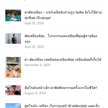
ผ่าตัดเหนียง – แชร์เคล็ดลับถ่ายรูป Selfie ยังไงให้สวย
ทุกช็อต เป๊ะทุกมุม!
April 25, 2025
ตัดเหนียงห้อย…โปรแกรมลดเหนียงที่คุณผู้ชายต้อง
ลอง
April 25, 2025
ผ่า ตัดเหนียง เทคนิคลดเหนียงห้อย เหนียงย้อยก็เก็บได้
November 9, 2024
ฉีดไขมันหน้าเด็ก ผ่าตัดศัลยกรรมครั้งแรกในชีวิต!!
August 8, 2024
ดูดไขมัน เหนียง เก็บกรอบหน้าด้วยNecktite แผลเล็ก