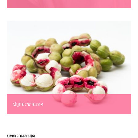
ปลูกมะขามเทศ
บทความล่าสุด