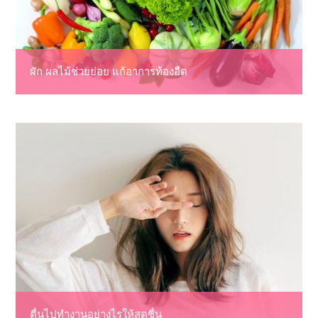
ผัก ผลไม้ช่วยย่อย แก้อาการท้องอืด
ตื่นไปทำงานอย่างไรให้สดชื่น