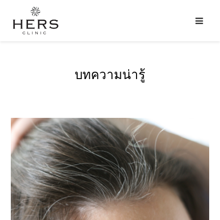
บทความน่ารู้