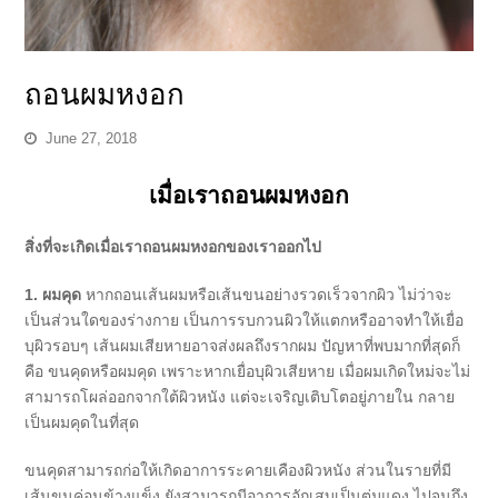
ถอนผมหงอก
June 27, 2018
เมื่อเราถอนผมหงอก
สิ่งที่จะเกิดเมื่อเราถอนผมหงอกของเราออกไป
1. ผมคุด
หากถอนเส้นผมหรือเส้นขนอย่างรวดเร็วจากผิว ไม่ว่าจะ
เป็นส่วนใดของร่างกาย เป็นการรบกวนผิวให้แตกหรืออาจทำให้เยื่อ
บุผิวรอบๆ เส้นผมเสียหายอาจส่งผลถึงรากผม ปัญหาที่พบมากที่สุดก็
คือ ขนคุดหรือผมคุด เพราะหากเยื่อบุผิวเสียหาย เมื่อผมเกิดใหม่จะไม่
สามารถโผล่ออกจากใต้ผิวหนัง แต่จะเจริญเติบโตอยู่ภายใน กลาย
เป็นผมคุดในที่สุด
ขนคุดสามารถก่อให้เกิดอาการระคายเคืองผิวหนัง ส่วนในรายที่มี
เส้นขนค่อนข้างแข็ง ยังสามารถมีอาการอักเสบเป็นตุ่มแดง ไปจนถึง