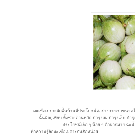
มะเขือเปราะผักพื้นบ้านมีประโยชน์ต่อร่างกายเราขนาด
นั้นมีอยู่เพียบ ทั้งช่วยต้านหวัด บำรุงผม บำรุงเล็บ
ประโยชน์เล็ก ๆ น้อย ๆ อีกมากมาย ฉะน
ทำความรู้จักมะเขือเปราะกันสักหน่อย