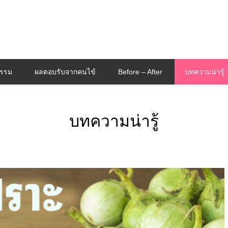
กรรม
ผลตอบรับจากคนไข้
Before – After
บทความน่ารู้
บทความน่ารู้