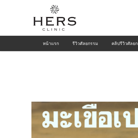
หน้าแรก
รีวิวศัลยกรรม
คลิปรีวิวศัลย