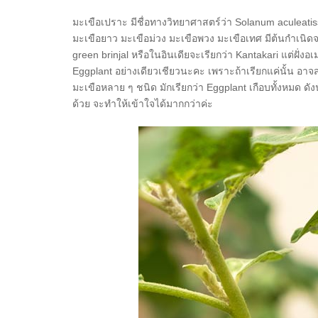
มะเขือเปราะ มีชื่อทางวิทยาศาสตร์ว่า Solanum aculeati
มะเขือยาว มะเขือม่วง มะเขือพวง มะเขือเทศ มีต้นกำเนิ
green brinjal หรือในอินเดียจะเรียกว่า Kantakari แต่ฝั่ง
Eggplant อย่างเดียวเชียวนะคะ เพราะถ้าเรียกแค่นั้น อาจ
มะเขือหลาย ๆ ชนิด มักเรียกว่า Eggplant เกือบทั้งหมด ดัง
ด้วย จะทำให้เข้าใจได้มากกว่าค่ะ