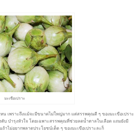
มะเขือเปราะ
ไหน เพราะถึงแม้จะมีขนาดไม่ใหญ่มาก แต่สรรพคุณดี ๆ ของมะเขือเปราะ
 บำรุงตับ บำรุงหัวใจ โดยเฉพาะสรรพคุณที่ช่วยลดน้ำตาลในเลือด แถมยังมี
ั้นถ้าไม่อยากพลาดประโยชน์เด็ด ๆ ของมะเขือเปราะละก็