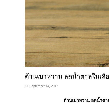
ต้านเบาหวาน ลดน้ำตาลในเลือด
September 14, 2017
ต้านเบาหวาน ลดน้ำตาลใ