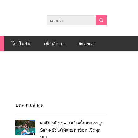
โปรโมชั่น
เกี่ยวกับเรา
ติดต่อเรา
บทความล่าสุด
ผ่าตัดเหนียง – แชร์เคล็ดลับถ่ายรูป
Selfie ยังไงให้สวยทุกช็อต เป๊ะทุก
มุม!