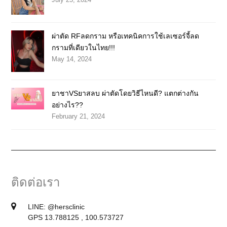
ผ่าตัด RFลดกราม หรือเทคนิคการใช้เลเซอร์จี้ลด
กรามที่เดียวในไทย!!!
May 14, 2024
ยาชาVSยาสลบ ผ่าตัดโดยวิธีไหนดี? แตกต่างกัน
อย่างไร??
February 21, 2024
ติดต่อเรา
LINE:
@hersclinic
GPS 13.788125 , 100.573727