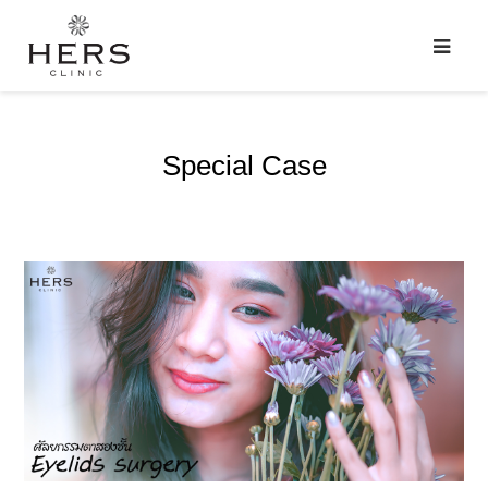
Special Case