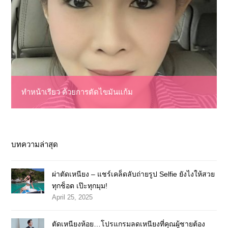
ทำหน้าเรียว ด้วยการตัดไขมันแก้ม
บทความล่าสุด
ผ่าตัดเหนียง – แชร์เคล็ดลับถ่ายรูป Selfie ยังไงให้สวย
ทุกช็อต เป๊ะทุกมุม!
April 25, 2025
ตัดเหนียงห้อย…โปรแกรมลดเหนียงที่คุณผู้ชายต้อง