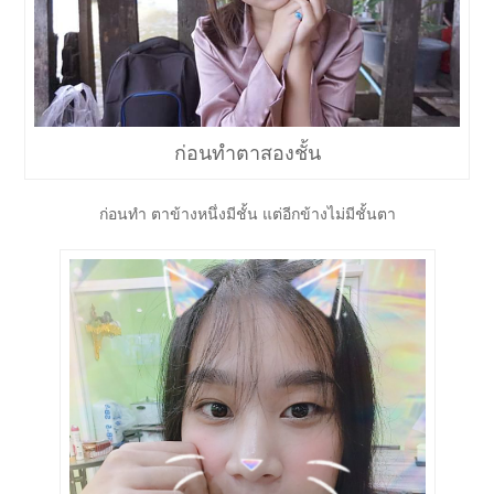
ก่อนทำตาสองชั้น
ก่อนทำ ตาข้างหนึ่งมีชั้น แต่อีกข้างไม่มีชั้นตา