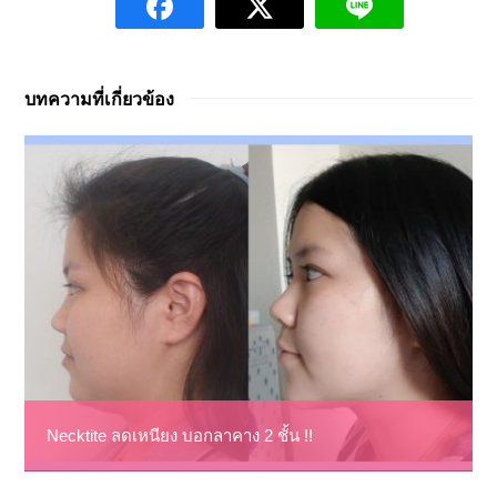
บทความที่เกี่ยวข้อง
Necktite ลดเหนียง บอกลาคาง 2 ชั้น !!