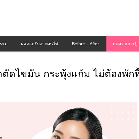
กรรม
ผลตอบรับจากคนไข้
Before – After
บทความน่ารู้
าตัดไขมัน กระพุ้งแก้ม ไม่ต้องพักฟ