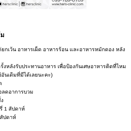
้ม
ยกเว้น อาหารเผ็ด อาหารร้อน และอาหารหมักดอง หลัง
ั้งหลังรับประทานอาหาร เพื่อป้องกันเศษอาหารติดที่ไหม
อันเดิมที่มีได้เลยนะคะ)
ด
เพื่อลดอาการบวม
่ง
ี่ 1 สัปดาห์
สัปดาห์