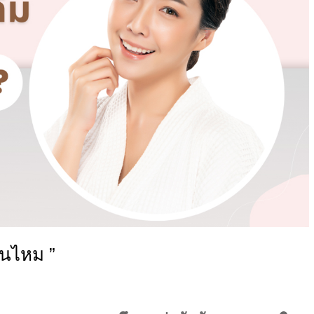
ื้นไหม ”