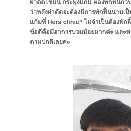
ผ่าตัดไขมัน กระพุ้งแก้ม ต้องพักฟื้นก
ว่าหลังผ่าตัดจะต้องมีการพักฟื้นนานเป
แก้มที่ Hers clinic” ไม่จำเป็นต้องพักฟื
ข้อดีคือมีอาการบวมน้อยมากค่ะ และหลั
ตามปกติเลยค่ะ