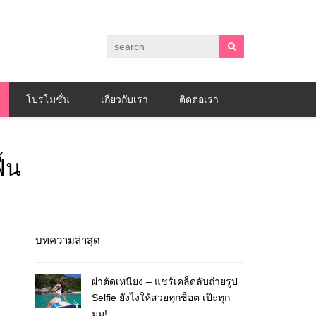
โปรโมชั่น
เกี่ยวกับเรา
ติดต่อเรา
ื้น
บทความล่าสุด
ผ่าตัดเหนียง – แชร์เคล็ดลับถ่ายรูป
Selfie ยังไงให้สวยทุกช็อต เป๊ะทุก
มุม!