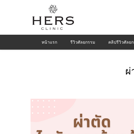
หน้าแรก
รีวิวศัลยกรรม
คลิปรีวิวศัลย
ผ่