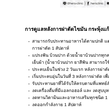
การดูแลหลังการผ่าตัดไขมัน กระพุ้งแก
สามารถรับประทานอาหารได้ตามปกติ แต่
การผ่าตัด 1 สัปดาห์
แปรงฟัน บ้วนปาก ด้วยน้ำยาบ้วนปากทุกคร
เย็บผ้า (น้ำยาบ้วนปาก ยาสีฟัน สามารถใช้
ประคบเย็นในช่วง 2 วันแรก หลังการผ่าตั
เริ่มประคบอุ่นในวันที่ 3 หลังการผ่าตัด 
รับประทานยาที่ได้รับให้ครบตามที่แพทย์สั
งดเครื่องดื่มที่มีแอลกอฮอล์ และ งดสูบบุหร
งดทานวิตามินและอาหารเสริมทุกชนิด 1 
งดออกกำลังกาย 1 สัปดาห์