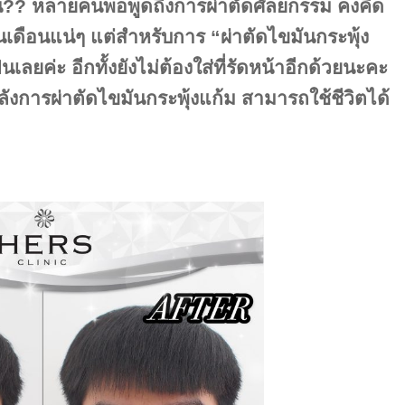
ี่วัน?? หลายคนพอพูดถึงการผ่าตัดศัลยกรรม คงคิด
็นเดือนแน่ๆ แต่สำหรับการ “
ผ่าตัดไขมันกระพุ้ง
้นเลยค่ะ อีกทั้งยังไม่ต้องใส่ที่รัดหน้าอีกด้วยนะคะ
งการผ่าตัดไขมันกระพุ้งแก้ม สามารถใช้ชีวิตได้