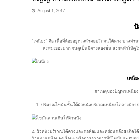
August 1, 2017
ป
“เหนียง” คือ เนื้อที่ห้อยอยู่ตรงลำคอบริเวณใต้คาง บาง
สะสมเยอะมาก จนดูเป็นมีคางสองชั้น ส่งผลทำให้ดูไ
เหนีย
สาเหตุของปัญหาเหนียงยา
ปริมาณไขมันชั้นใต้ผิวหนังบริเวณเหนียงใต้คางมี
2. ผิวหนังบริเวณใต้คางและคอห้อยและหย่อนคล้อย เกิดได้
ผิวหนังลดน้อยลงเรื่อยๆ หรือการจากการที่มีไขมันสะสมอยู