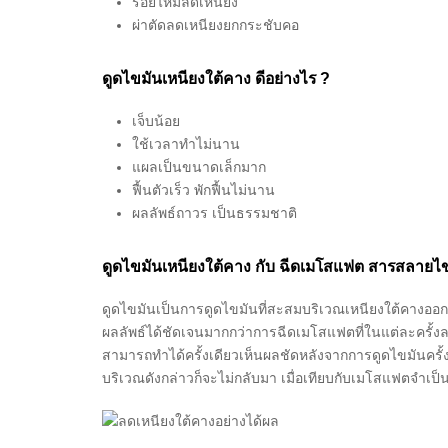
ร้อยไหมลดเหนียง
ผ่าตัดลดเหนียงยกกระชับคอ
ดูดไขมันเหนียงใต้คาง ดีอย่างไร ?
เจ็บน้อย
ใช้เวลาทำไม่นาน
แผลเป็นขนาดเล็กมาก
ฟื้นตัวเร็ว พักฟื้นไม่นาน
ผลลัพธ์ถาวร เป็นธรรมชาติ
ดูดไขมันเหนียงใต้คาง กับ ฉีดเมโสแฟต สารสลายไข
ดูดไขมันเป็นการดูดไขมันที่สะสมบริเวณเหนียงใต้คางออกม
ผลลัพธ์ได้ชัดเจนมากกว่าการฉีดเมโสแฟตที่ในแต่ละครั้งลด
สามารถทำได้ครั้งเดียวเห็นผลชัดหลังจากการดูดไขมันครั
บริเวณดังกล่าวก็จะไม่กลับมา เมื่อเทียบกับเมโสแฟตจำเป็น