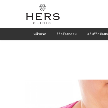
หน้าแรก
รีวิวศัลยกรรม
คลิปรีวิวศัลย