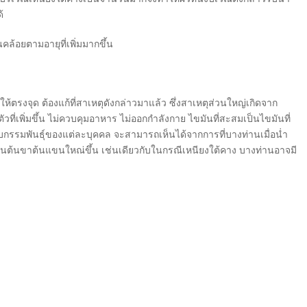
้
้อยตามอายุที่เพิ่มมากขึ้น
้ตรงจุด ต้องแก้ที่สาเหตุดังกล่าวมาแล้ว ซึ่งสาเหตุส่วนใหญ่เกิดจาก
วที่เพิ่มขึ้น ไม่ควบคุมอาหาร ไม่ออกกำลังกาย ไขมันที่สะสมเป็นไขมันที่
บกรรมพันธ์ุของแต่ละบุคคล จะสามารถเห็นได้จากการที่บางท่านเมื่อน่ำ
งท่านต้นขาต้นแขนใหณ่ขึ้น เช่นเดียวกับในกรณีเหนียงใต้คาง บางท่านอาจมี