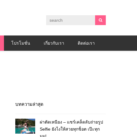
โปรโมชั่น
เกี่ยวกับเรา
ติดต่อเรา
บทความล่าสุด
ผ่าตัดเหนียง – แชร์เคล็ดลับถ่ายรูป
Selfie ยังไงให้สวยทุกช็อต เป๊ะทุก
มุม!