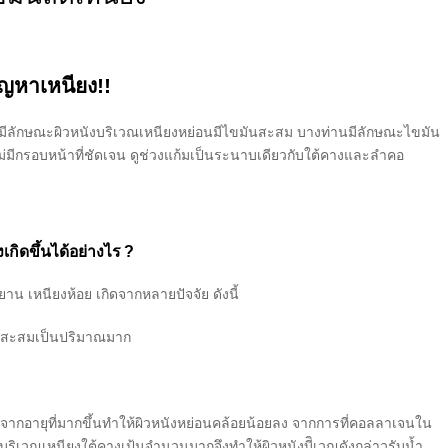
ัญหาเหนียง!!
ท่านมีลักษณะผิวหนังบริเวณเหนียงหย่อนมีไขมันสะสม บางท่านมีลักษณะไขมัน
ม่มีกรอบหน้าที่ชัดเจน ดูช่วงแก้มเป็นระนาบเดียวกับใต้คางและลำคอ
งเกิดขึ้นได้อย่างไร ?
น เหนียงห้อย เกิดจากหลายปัจจัย ดังนี้
การสะสมเป็นปริมาณมาก
จากอายุที่มากขึ้นทำให้ผิวหนังหย่อนคล้อยน้อยลง จากการที่คอลลาเจนใน
่บริเวณเหนียงใต้คางเป้นจำนวนมากจึงทำให้ผิวหนังบีิเวณดังกล่าวรับน้ำ