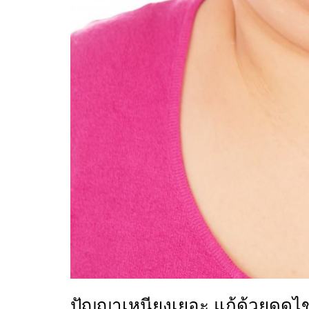
ปัญญาเหนียงเยอะ แก้ด้วยดูดไ