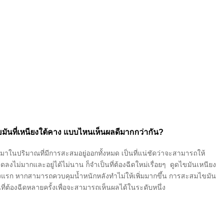
มันที่เหนียงใต้คาง แบบไหนเห็นผลดีมากกว่ากัน?
าในปริมาณที่มีการสะสมอยู่ออกทั้งหมด เป็นที่แน่ชัดว่าจะสามารถให้
ลงไม่มากและอยู่ได้ไม่นาน ก็จำเป็นที่ต้องฉีดใหม่เรื่อยๆ ดูดไขมันเหนียง
้งแรก หากสามารถควบคุมน้ำหนักหลังทำไม่ให้เพิ่มมากขึ้น การสะสมไขมัน
ที่ต้องฉีดหลายครั้งเพื่อจะสามารถเห็นผลได้ในระดับหนึ่ง