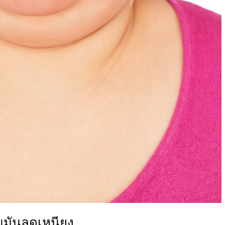
ขมันลดเหนียง