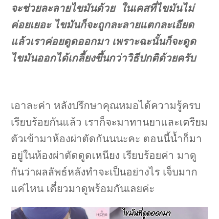
จะช่วยละลายไขมันด้วย ในเคสที่ไขมันไม่
ค่อยเยอะ ไขมันก็จะถูกละลายแตกละเอียด
แล้วเราค่อยดูดออกมา เพราะฉะนั้นก็จะดูด
ไขมันออกได้เกลี้ยงขึ้นกว่าวิธีปกติด้วยครับ
เอาละค่า หลังปรึกษาคุณหมอได้ความรู้ครบ
เรียบร้อยกันแล้ว เราก็จะมาทานยาและเตรียม
ตัวเข้ามาห้องผ่าตัดกันนนะคะ ตอนนี้น้ำก็มา
อยู่ในห้องผ่าตัดดูดเหนียง เรียบร้อยค่า มาดู
กันว่าผลลัพธ์หลังทำจะเป็นอย่างไร เจ็บมาก
แค่ไหน เดี๋ยวมาดูพร้อมกันเลยค่ะ