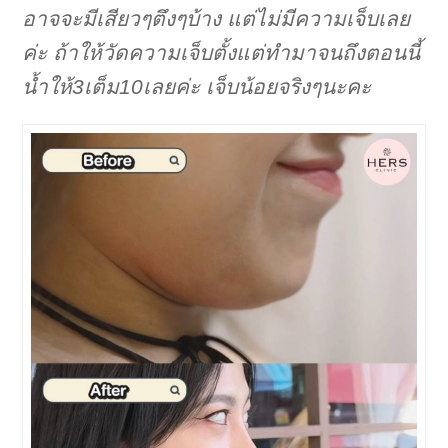
อาจจะมีเสียวๆตึงๆบ้าง แต่ไม่มีความเจ็บเลย
ค่ะ ถ้าให้วัดความเจ็บตั้งแต่ทำมาจนถึงตอนนี้
น้ำให้3เต็ม10เลยค่ะ เจ็บน้อยจริงๆนะคะ