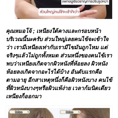
คุณหมอโจ้ ; เหนียงใต้คางและกรอบหน้า
บริเวณนี้นะครับ ส่วนใหญ่เลยคนไข้จะเข้าใจ
ว่า เรามีเหนียงเท่ากับเรามีไขมันถูกไหม แต่
จริงๆแล้วไม่ถูกทั้งหมด ส่วนหนึ่งของคนไข้เรา
พบว่าเหนียงเกิดจากผิวหนังที่ห้อยลง ผิวหนัง
ห้อยลงเกิดจากอะไรได้บ้าง
อันดับแรกคือ
ตามอายุ
อีกสาเหตุหนึ่งก็คือผิวหนังบาง
คนไข้
ที่ผิวหนังบางๆหรือผิวแพ้ง่าย เวลาก้มนิดเดียว
เหนียงก็ออกมา