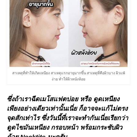
สาเหตุที่ทำให้เกิดเหนียง สาเหตุแรกอายุมากขึ้น สาเหตุที่คือผิวบาง ผิวแพ้
ง่าย ทำให้ผิวหนังห้อย
ซึ่งถ้าเราฉีดเมโสแฟตบ่อย หรือ ดูดเหนียง
เพียงอย่างเดียวเท่านั้นเนี่ย ก็อาจจะแก้ไม่ตรง
จุดสักเท่าไร ซึ่งวันนี้ที่เราจะทำกันเนี่ยเรียกว่า
ดูดไขมันเหนียง กรอบหน้า พร้อมกระชับผิว
ด้วย Necktite นะครับ