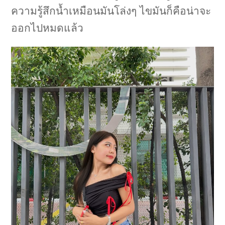
ความรู้สึกน้ำเหมือนมันโล่งๆ ไขมันก็คือน่าจะ
ออกไปหมดแล้ว