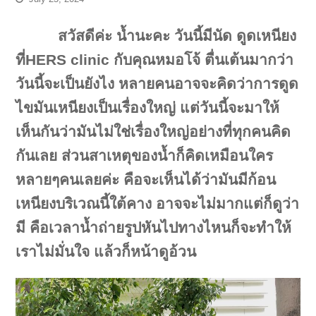
สวัสดีค่ะ น้ำนะคะ วันนี้มีนัด ดูดเหนียง
ที่HERS clinic กับคุณหมอโจ้ ตื่นเต้นมากว่า
วันนี้จะเป็นยังไง หลายคนอาจจะคิดว่าการดูด
ไขมันเหนียงเป็นเรื่องใหญ่ แต่วันนี้จะมาให้
เห็นกันว่ามันไม่ใช่เรื่องใหญ่อย่างที่ทุกคนคิด
กันเลย ส่วนสาเหตุของน้ำก็คิดเหมือนใคร
หลายๆคนเลยค่ะ คือจะเห็นได้ว่ามันมีก้อน
เหนียงบริเวณนี้ใต้คาง อาจจะไม่มากแต่ก็ดูว่า
มี คือเวลาน้ำถ่ายรูปหันไปทางไหนก็จะทำให้
เราไม่มั่นใจ แล้วก็หน้าดูอ้วน