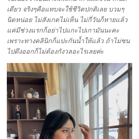
เดียว จริงๆคือแทบจะใช้ชีวิตปกติเลย บวมๆ
นิดหน่อย ไม่สังเกตไม่เห็น ไม่กี่วันก็หายแล้ว
แค่มีช่วงแรกก็อย่าไปแกะไปเกามันนะคะ
เพราะทางคลินิกก็แปะกันน้ำให้แล้ว ถ้าไม่ซน
ไปดึงออกก็ไม่ต้องกังวลอะไรเลยค่
ะ