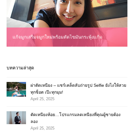
แก้จมูกเสริมจมูกใหม่พร้อมตัดไขมันกระพุ้งแก้ม
บทความล่าสุด
ผ่าตัดเหนียง – แชร์เคล็ดลับถ่ายรูป Selfie ยังไงให้สวย
ทุกช็อต เป๊ะทุกมุม!
April 25, 2025
ตัดเหนียงห้อย…โปรแกรมลดเหนียงที่คุณผู้ชายต้อง
ลอง
April 25, 2025