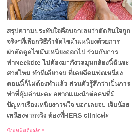
สรุปความประทับใจคือบอกเลยว่าตัดสินใจถูก
จริงๆที่เลือกวิธีกำจัดไขมันเหนียงด้วยการ
ผ่าตัดดูดไขมันเหนียงออกไป ร่วมกับการ
ทำNecktite ไม่ต้องมากังวลมุมกล้องนี้ฉันจะ
สวยไหม ทำทีเดียวจบ ที่เคยฉีดแฟตเหนียง
ตอนนี้ก็ไม่ต้องทำแล้ว ส่วนตัวรู้สึกว่าเป็นการ
ทำที่คุ้มค่านะคะ อยากแนะนำต่อคนที่มี
ปัญหาเรื่องเหนียงกวนใจ บอกเลยจบ เจ็บน้อย
เหนียงจากจริง ต้องที่HERS clinicค่ะ
ข้อมูลเพิ่มเติมคลิก!!!