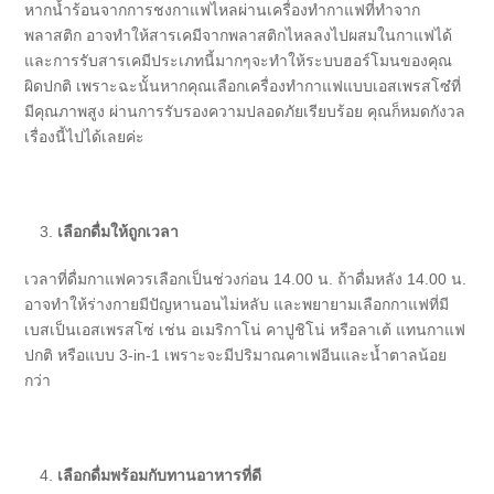
หากน้ำร้อนจากการชงกาแฟไหลผ่านเครื่องทำกาแฟที่ทำจาก
พลาสติก อาจทำให้สารเคมีจากพลาสติกไหลลงไปผสมในกาแฟได้
และการรับสารเคมีประเภทนี้มากๆจะทำให้ระบบฮอร์โมนของคุณ
ผิดปกติ เพราะฉะนั้นหากคุณเลือกเครื่องทำกาแฟแบบเอสเพรสโซ๋ที่
มีคุณภาพสูง ผ่านการรับรองความปลอดภัยเรียบร้อย คุณก็หมดกังวล
เรื่องนี้ไปได้เลยค่ะ
เลือกดื่มให้ถูกเวลา
เวลาที่ดื่มกาแฟควรเลือกเป็นช่วงก่อน 14.00 น. ถ้าดื่มหลัง 14.00 น.
อาจทำให้ร่างกายมีปัญหานอนไม่หลับ และพยายามเลือกกาแฟที่มี
เบสเป็นเอสเพรสโซ่ เช่น อเมริกาโน่ คาปูชิโน่ หรือลาเต้ แทนกาแฟ
ปกติ หรือแบบ 3-in-1 เพราะจะมีปริมาณคาเฟอีนและน้ำตาลน้อย
กว่า
เลือกดื่มพร้อมกับทานอาหารที่ดี