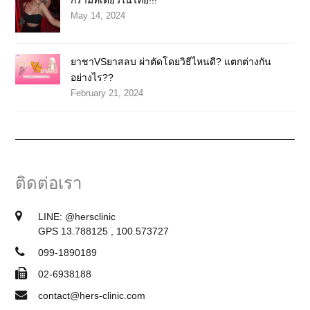
May 14, 2024
ยาชาVSยาสลบ ผ่าตัดโดยวิธีไหนดี? แตกต่างกัน
อย่างไร??
February 21, 2024
ติดต่อเรา
LINE:
@hersclinic
GPS 13.788125 , 100.573727
099-1890189
02-6938188
contact@hers-clinic.com