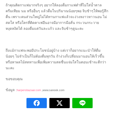
ถ้าคุณติดกาแฟมากจริงๆ อยากให้ลองดื่มกาแฟดำที่ไม่ใส่น้ำตาล
ครีมเทียม นม หรืออื่นๆ แล้วดื่มในปริมาณน้อยๆพอ จิบช้าๆให้พอรู้สึก
ตื่น เพราะคนส่วนใหญ่ไม่ได้ทานกาแฟแล้วจะง่วงหงาวหาวนอน ไม่
สดใส หรือใครที่ติดคาเฟอีนอาจมีอาการมือสั่น กระวนกระวาย
หงุดหงิดได้ ลองดื่มแค่วันละแก้ว และจิบช้าๆดูนะคะ
ถึงแม้กาแฟจะพอมีประโยชน์อยู่บ้าง แต่เราก็อยากแนะนำให้ดื่ม
น้อยๆ ไม่จำเป็นก็ไม่ต้องดื่มทุกวัน ถ้าง่วงก็เปลี่ยนมานอนให้เร็วขึ้น
หรือหาผลไม้สดทานเพื่อเพิ่มความสดชื่นแจ่มใสในตอนเช้าจะดีกว่า
นะคะ
ขอขอบคุณ
ข้อมูล :
harpersbazaar.com
,www.sanook.com