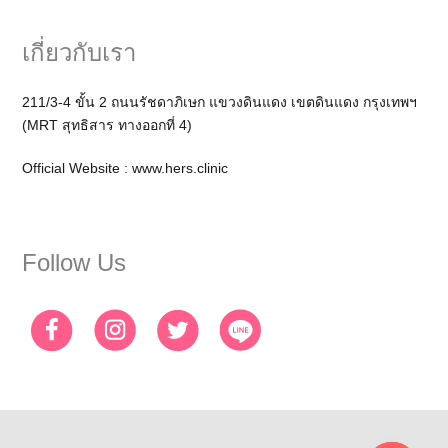
เกี่ยวกับเรา
211/3-4 ขั้น 2 ถนนรัชดาภิเษก แขวงดินแดง เขตดินแดง กรุงเทพฯ
(MRT สุทธิสาร ทางออกที่ 4)
Official Website :
www.hers.clinic
Follow Us