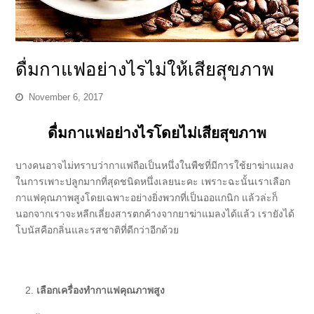
ดื่มกาแฟอย่างไรไม่ให้เสียสุขภาพ
November 6, 2017
ดื่มกาแฟอย่างไรโดยไม่เสียสุขภาพ
บางคนอาจไม่ทราบว่ากาแฟถือเป็นหนึ่งในพืชที่มีการใช้ยาฆ่าแมลง
ในการเพาะปลูกมากที่สุดชนิดหนึ่งเลยนะคะ เพราะฉะนั้นเราเลือก
กาแฟคุณภาพสูงโดยเฉพาะอย่างยิ่งพวกที่เป็นออแกนิก แล้วล่ะก็
นอกจากเราจะหลีกเลี่ยงสารตกค้างจากยาฆ่าแมลงได้แล้ว เรายังได้
โบนัสคือกลิ่นและรสชาติที่ดีกว่าอีกด้วย
เลือกเครื่องทำกาแฟคุณภาพสูง