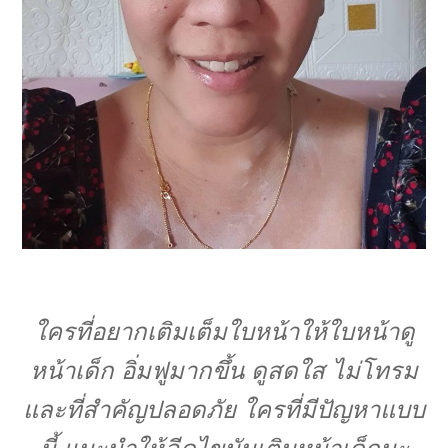
ใครที่อยากเติมเต็มใบหน้าให้ใบหน้าดู
หน้าเด็ก อิ่มฟูมากขึ้น ดูสดใส ไม่โทรม
และที่สำคัญปลอดภัย ใครที่มีปัญหาแบบ