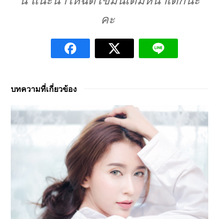
นี้ แนะนำให้ฉีดไขมันเติมหน้าเด็กนะ
คะ
บทความที่เกี่ยวข้อง