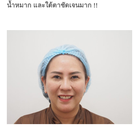
น้ำหมาก และใต้ตาชัดเจนมาก !!