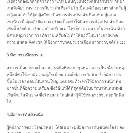
เรียกว่าต้องยกคำกล่าวที่ว่า “เกิดเป็นหญิงแท้จริงแสนลำบาก” กันมา
เลยทีเดียว เพราะการมีประจำเดือนไม่ใช่เป็นแค่เรื่องยุ่งยากสำหรับผู้
หญิงและทำให้ผู้หญิงมักจะมีอาการปวดประจำเดือนกันอยู่เสมอ
เท่านั้น เมื่อผู้หญิงมีความเครียด ก็จะทำให้มีอาการปวดประจำเดือน
เพิ่มขึ้นอีกด้วย เรียกว่ายิ่งเครียดเท่าไหร่ก็ยิ่งปวดมากขึ้นเท่านั้น ซึ่งก็
มีสาเหตุมาจาก การที่ความเครียดไปทำให้ฮอร์โมนร่างกายขาด
ความสมดุล จึงส่งผลให้มีอาการปวดประจำเดือนมากกว่าปกตินั่นเอง
3
.
มีอาการเมื่อยกราม
อาการเมื่อยกรามเป็นอาการหนึ่งที่หลาย ๆ คนอาจจะเป็น ซึ่งสาเหตุ
หนึ่งที่ทำให้เรามีความรู้สึกเมื่อยกรามก็คือการกัดฟัน ซึ่งก็มักจะเกิด
ขึ้นในเวลานอนเป็นส่วนใหญ่ แต่ปัจจัยที่จะทำให้มีอาการหนักเพิ่ม
มากขึ้นก็คือความเครียด ซึ่งวิธีแก้ที่ดีที่สุดก็คือไปปรึกษาทันตแพทย์
เพื่อที่จะใส่ฟันยาง ซึ่งโดยส่วนใหญ่แล้วผู้ที่ใช้ฟันยางก็จะหยุดกัดฟัน
ได้
4
.
มีอาการคันผิวหนัง
ผู้ที่มีอาการของโรคผิวหนัง โดยเฉพาะผู้ที่มีอาการคันชนิดเรื้อรัง จะ