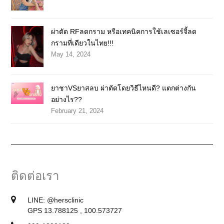
ผ่าตัด RFลดกราม หรือเทคนิคการใช้เลเซอร์จี้ลด
กรามที่เดียวในไทย!!!
May 14, 2024
ยาชาVSยาสลบ ผ่าตัดโดยวิธีไหนดี? แตกต่างกัน
อย่างไร??
February 21, 2024
ติดต่อเรา
LINE:
@hersclinic
GPS 13.788125 , 100.573727