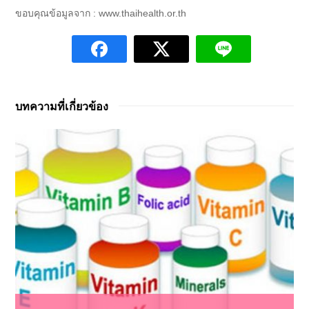
ขอบคุณข้อมูลจาก : www.thaihealth.or.th
บทความที่เกี่ยวข้อง