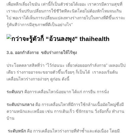
เพื่อหลีกเลี่ยงไขมัน เท่านี้ก็เป็นตัวช่วยได้เยอะ เราควรมีความสุขที่
เราจะเริ่มปรับเปลี่ยนการใช้ชีวิตทีละนิดโดยไม่ต้องหักโหมจนเกิน
ไป พอเราได้เห็นการเปลี่ยนแปลงทางร่างกายไปในทางที่ดีขึ้นเราจะ
รู้ทันทีว่าการมีสุขภาพที่ดีเป็นอย่างไร”
3.อ. ออกกำลังกาย ขยับร่างกายให้ไร้พุง
ประโยคคลาสสิคที่ว่า “ไว้ก่อนนะ เดี๋ยวค่อยออกกำลังกาย” เผลอแป๊ป
เดียว ร่างกายอาจจะขยายตัวขึ้นเรื่อยๆ ก็เป็นได้ เราลองเริ่มต้น
เคลื่อนไหวร่างกายง่ายๆ ดูก่อน ดังนี้
ระดับเบา
คือการเคลื่อนไหวน้อยมาก ได้แก่ การยืน การนั่ง
ระดับปานกลาง
คือ การเคลื่อนไหวที่มีการใช้กล้ามเนื้อมัดใหญ่ซึ่งมี
ความหนักและเหนื่อย เช่น การเดินเร็ว ขี่จักรยาน วิ่งจ๊อกกิ้ง ทำงาน
บ้าน
ระดับหนัก
คือ การเคลื่อนไหวร่างกายที่ทำซ้ำและต่อเนื่อง โดยมี