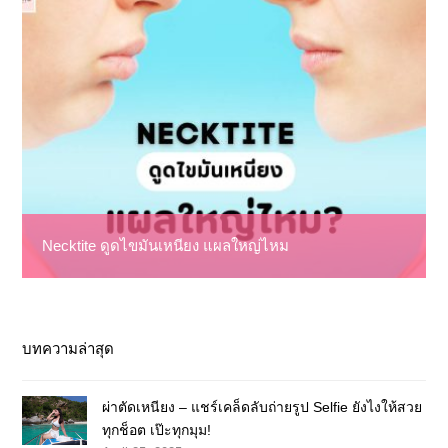
Necktite ดูดไขมันเหนียง แผลใหญ่ไหม
บทความล่าสุด
ผ่าตัดเหนียง – แชร์เคล็ดลับถ่ายรูป Selfie ยังไงให้สวย
ทุกช็อต เป๊ะทุกมุม!