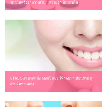
วิตามินหรืออาหารเสริม มีความจำเป็นหรือไม่
ขจัดปัญหา ปากแห้ง ลอกเป็นขุย ให้กลับมาเนียนสวย ดู
อวบอิ่มชวนมอง