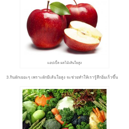
แอปเปิ้ล ผลไม้เส้นใยสูง
3.กินผักเยอะๆ เพราะผักมีเส้นใยสูง จะช่วยทำให้เรารู้สึกอิ่มเร็วขึ้น