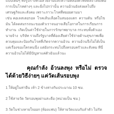
แบบเต็มๆ ทั้งรูปร่างที่ไม่สวยงามและความคล่องตัวที่ลดลง เสี่ยงต่อ
การเป็นโรคต่างๆ และยิ่งไปกว่านั้น ความอ้วนยังส่งผลไปถึง
เศรษฐกิจและสังคม เพราะภาวะโรคที่ทยอยตามมา
เช่น คอเลสเตอรอล โรคเส้นเลือดในสมองแตก ความดัน หรือไข
มัน ได้ลดสมรรถนะของตัวเราจนอาจเสียโอกาสในการเรียนการ
ทำงาน เกิดเป็นค่าใช้จ่ายในการรักษาพยาบาล กระทบทั้งตัวเอง
นายจ้าง บริษัท รวมถึงรัฐบาลที่ต้องเสียค่าใช้จ่ายด้านสุขภาพเพื่อ
ควบคุมและป้องกันโรคที่เกิดจากความอ้วน ความอ้วนจึงไม่ได้เป็น
แค่เรื่องของใครคนนึง แต่ยังกระทบไปถึงครอบครัวและสังคม ทีนี่
ความอ้วนไม่ได้มีปัญหาแค่ตัวฉันแล้วนะ
คุณกำลัง อ้วนลงพุง หรือไม่ ตรวจ
ได้ด้วยวิธีง่ายๆ แค่วัดเส้นรอบพุง
1.ให้อยู่ในท่ายืน เท้า 2 ข้างห่างกันประมาณ 10 ซม.
2.ใช้สายวัด วัดรอบพุงผ่านสะดือ (หน่วยเป็น ซม.)
3.วัดในช่วงหายใจออก (ท้องแฟบ) ให้สายวัดแนบกับลำตัว ไม่รัด