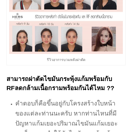
รีวิวอาการบวมหลังผ่าตัด
สามารถผ่าตัดไขมันกระพุ้งแก้มพร้อมกับ
RFลดกล้ามเนื้อกรามพร้อมกันได้ไหม ??
คำตอบก็คือขึ้นอยู่กับโครงสร้างใบหน้า
ของแต่ละท่านนะครับ หากท่านไหนที่มี
ปัญหาแก้มเยอะปริมาณไขมันแก้มเยอะ