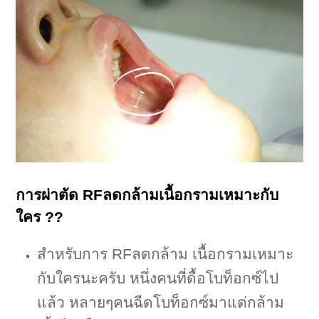
การผ่าตัด RFลดกล้ามเนื้อกรามเหมาะกับ
ใคร ??
สำหรับการ RFลดกล้าม เนื้อกรามเหมาะ
กับใครนะครับ หนึ่งคนที่ดื้อโบท็อกซ์ไป
แล้ว หลายๆคนฉีดโบท็อกซ์มาแต่กล้าม