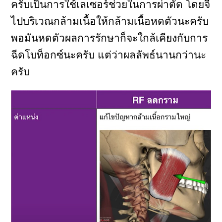
ครับเป็นการใช้เลเซอร์ช่วยในการผ่าตัด โดยจี้
ไปบริเวณกล้ามเนื้อให้กล้ามเนื้อหดตัวนะครับ
พอมันหดตัวผลการรักษาก็จะใกล้เคียงกับการ
ฉีดโบท็อกซ์นะครับ แต่ว่าผลลัพธ์นานกว่านะ
ครับ