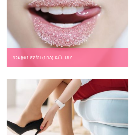
รวมสูตร สครับ (ปาก) ฉบับ DIY