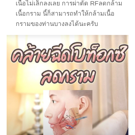
เนื้อไม่เล็กลงเลย การผ่าตัด RFลดกล้าม
เนื้อกราม นี้ก็สามารถทำให้กล้ามเนื้อ
กรามของท่านบางลงได้นะครับ