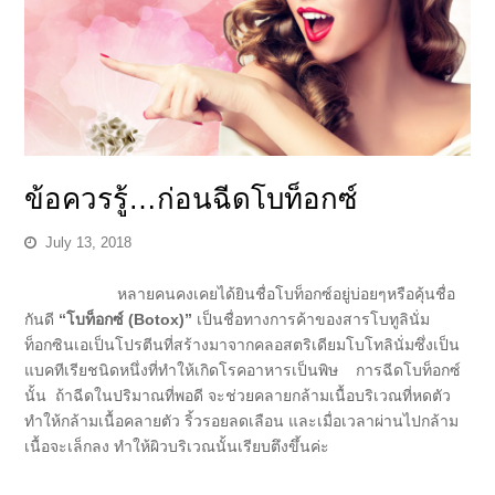
ข้อควรรู้…ก่อนฉีดโบท็อกซ์
July 13, 2018
หลายคนคงเคยได้ยินชื่อโบท็อกซ์อยู่บ่อยๆหรือคุ้นชื่อ
กันดี
“โบท็อกซ์ (Botox)”
เป็นชื่อทางการค้าของสารโบทูลินั่ม
ท็อกซินเอเป็นโปรตีนที่สร้างมาจากคลอสตริเดียมโบโทลินั่มซึ่งเป็น
แบคทีเรียชนิดหนึ่งที่ทำให้เกิดโรคอาหารเป็นพิษ การ
ฉีดโบท็อกซ์
นั้น ถ้าฉีดในปริมาณที่พอดี จะช่วยคลายกล้ามเนื้อบริเวณที่หดตัว
ทำให้กล้ามเนื้อคลายตัว ริ้วรอยลดเลือน และเมื่อเวลาผ่านไปกล้าม
เนื้อจะเล็กลง ทำให้ผิวบริเวณนั้นเรียบตึงขึ้นค่ะ