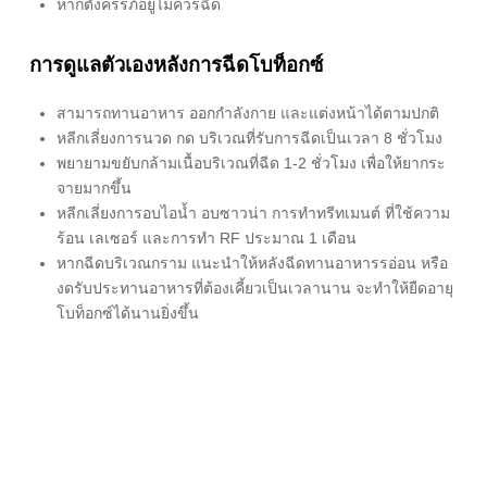
หากตั้งครรภ์อยู่ไม่ควรฉีด
การดูแลตัวเองหลังการฉีดโบท็อกซ์
สามารถทานอาหาร ออกกำลังกาย และแต่งหน้าได้ตามปกติ
หลีกเลี่ยงการนวด กด บริเวณที่รับการฉีดเป็นเวลา 8 ชั่วโมง
พยายามขยับกล้ามเนื้อบริเวณที่ฉีด 1-2 ชั่วโมง เพื่อให้ยากระ
จายมากขึ้น
หลีกเลี่ยงการอบไอน้ำ อบซาวน่า การทำทรีทเมนต์ ที่ใช้ความ
ร้อน เลเซอร์ และการทำ RF ประมาณ 1 เดือน
หากฉีดบริเวณกราม แนะนำให้หลังฉีดทานอาหารรอ่อน หรือ
งดรับประทานอาหารที่ต้องเคี้ยวเป็นเวลานาน จะทำให้ยืดอายุ
โบท็อกซ์ได้นานยิ่งขึ้น