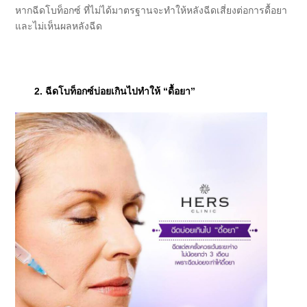
หากฉีดโบท็อกซ์ ที่ไม่ได้มาตรฐานจะทำให้หลังฉีดเสี่ยงต่อการดื้อยา
และไม่เห็นผลหลังฉีด
2. ฉีดโบท็อกซ์บ่อยเกินไปทำให้ “ดื้อยา”