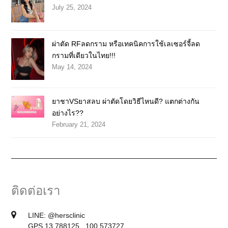
July 25, 2024
ผ่าตัด RFลดกราม หรือเทคนิคการใช้เลเซอร์จี้ลด
กรามที่เดียวในไทย!!!
May 14, 2024
ยาชาVSยาสลบ ผ่าตัดโดยวิธีไหนดี? แตกต่างกัน
อย่างไร??
February 21, 2024
ติดต่อเรา
LINE:
@hersclinic
GPS 13.788125 , 100.573727