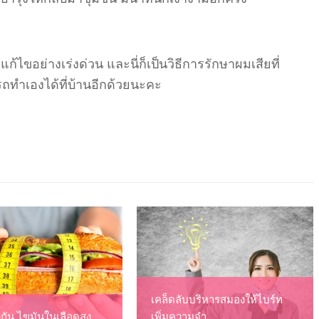
้ไขอย่างเร่งด่วน และนี่ก็เป็นวิธีการรักษาผมเสียที่
ถทำเองได้ที่บ้านอีกด้วยนะคะ
เคล็ดลับบริหารสมองให้ไบร์ท
องกัน ไขมันในเลือดสูง
เพิ่มความจำ