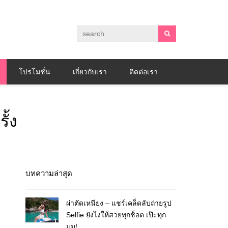
โปรโมชั่น
เกี่ยวกับเรา
ติดต่อเรา
ั้ง
บทความล่าสุด
ผ่าตัดเหนียง – แชร์เคล็ดลับถ่ายรูป
Selfie ยังไงให้สวยทุกช็อต เป๊ะทุก
มุม!