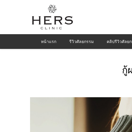
หน้าแรก
รีวิวศัลยกรรม
คลิปรีวิวศัลย
กู