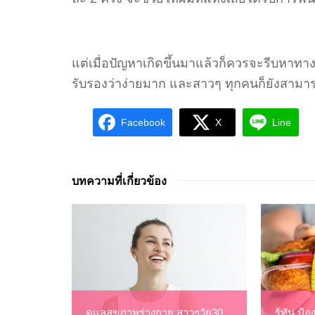
แต่เมื่อปัญหาเกิดขึ้นมาแล้วก็ควรจะรีบหาทางแก
รับรองว่าง่ายมาก และสาวๆ ทุกคนก็ยังสามาร
Facebook
X
Line
บทความที่เกี่ยวข้อง
ดูแลสุขภาพร่างกาย สาวๆวัย30
รู้ทัน ป้