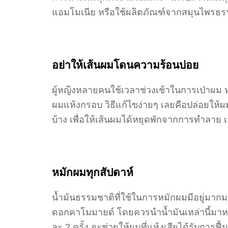
แอมโมเนีย หรือใช้ผลิตภัณฑ์จากสมุนไพรธรร
อย่าให้เส้นผมโดนความร้อนบ่อย
ผู้หญิงหลายคนใช้เวลาช่วงเช้าในการเป่าผม
ผมแห้งกรอบ วิธีแก้ไขง่ายๆ เลยคือปล่อยให้ผ
บ้าง เพื่อให้เส้นผมได้หยุดพักจากการทำลาย เส
หมักผมทุกสัปดาห์
น้ำมันธรรมชาติที่ใช้ในการหมักผมมีอยู่มาก
ดอกคาโมมายด์ โดยควรนำน้ำมันเหล่านี้มาห
ละ 2 ครั้ง จะช่วยให้ผมที่แห้งเสียได้รับการฟื้