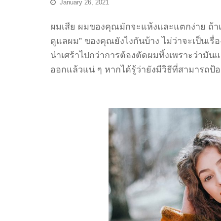
January 26, 2021
ผมเสีย ผมของคุณมักจะแห้งและแตกง่าย ถ้าเคยเบ
ดูแลผม” ของคุณยังไงกันบ้าง ไม่ว่าจะเป็นเร
น่าเศร้าไปกว่าการต้องตัดผมทิ้งเพราะว่ามันแห
ออกแล้วแน่ ๆ หากได้รู้ว่ายังมีวิธีที่สามารถป