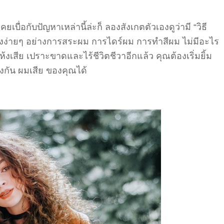
ื่อกับปัญหาเหล่านี้ล่ะก็ ลองสังเกตตัวเองดูว่ามี “วิธี
ื่องง่ายๆ อย่างการสระผม การไดร์ผม การทำสีผม ไม่มีอะไร
้งเสีย เปราะขาดและไร้ชีวิตชีวาอีกแล้ว คุณต้องเริ่มยิ้ม
้องกัน ผมเสีย ของคุณได้