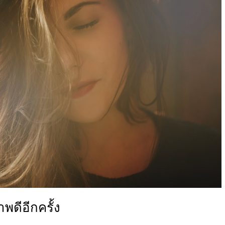
าพดีอีกครั้ง