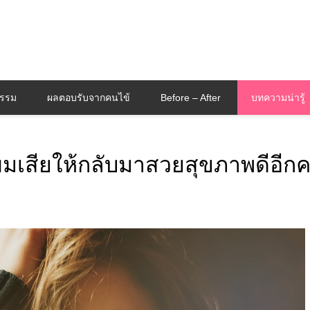
กรรม
ผลตอบรับจากคนไข้
Before – After
บทความน่ารู้
้ผมเสียให้กลับมาสวยสุขภาพดีอีกคร