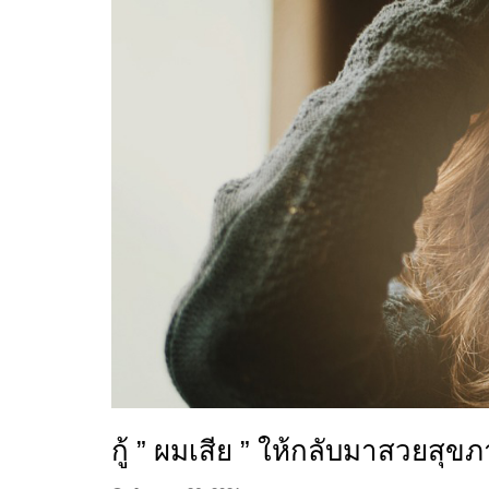
กู้ ” ผมเสีย ” ให้กลับมาสวยสุขภ