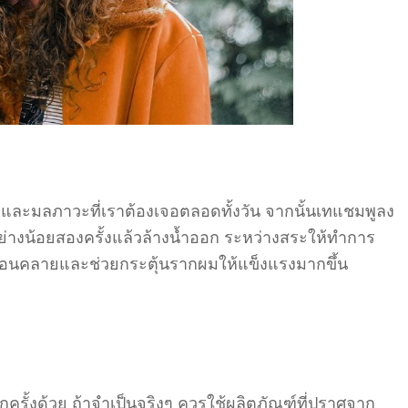
ปรกและมลภาวะที่เราต้องเจอตลอดทั้งวัน จากนั้นเทแชมพูลง
างน้อยสองครั้งแล้วล้างน้ำออก ระหว่างสระให้ทำการ
่อนคลายและช่วยกระตุ้นรากผมให้แข็งแรงมากขึ้น
ุกครั้งด้วย ถ้าจำเป็นจริงๆ ควรใช้ผลิตภัณฑ์ที่ปราศจาก