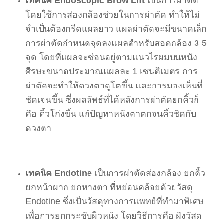
เทคนิค
Endoscopic Brow Lift
เป็นการผ่าตัด
โดยใช้การส่องกล้องช่วยในการผ่าตัด ทำให้ไม่
จำเป็นต้องกรีดแผลยาว แผลผ่าตัดจะมีขนาดเล็ก
การผ่าตัดกำหนดจุดลงแผลสำหรับสอดกล้อง 3-5
จุด โดยที่แผลจะซ่อนอยู่ตามแนวไรผมบนหนัง
ศีรษะขนาดประมาณแผลละ 1 เซนติเมตร การ
ผ่าตัดจะทำให้ดวงตาดูโตขึ้น และการมองเห็นที่
ชัดเจนขึ้น ซึ่งผลลัพธ์ที่ได้หลังการผ่าตัดยกคิ้วก็
คือ คิ้วโก่งขึ้น แก้ปัญหาหนังตาตกจนคิ้วชิดกับ
ดวงตา
เทคนิค Endotine
เป็นการผ่าตัดส่องกล้อง ยกคิ้ว
ยกหน้าผาก ยกหางตา ที่หย่อนคล้อยด้วยวัสดุ
Endotine ซึ่งเป็นวัสดุทางการแพทย์ที่ทำมาพิเศษ
เพื่อการยกกระชับผิวหนัง โดยวิธีการคือ ฝังวัสดุ