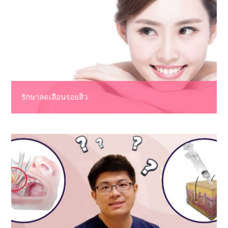
รักษาลดเลือนรอยสิว