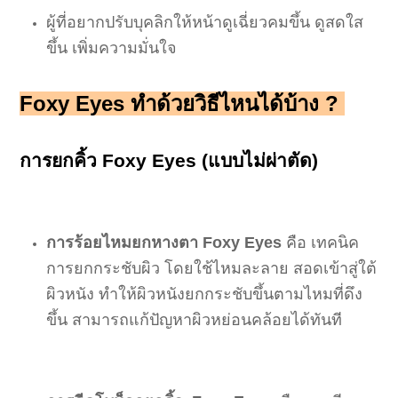
ผู้ที่อยากปรับบุคลิกให้หน้าดูเฉี่ยวคมขึ้น ดูสดใส
ขึ้น เพิ่มความมั่นใจ
Foxy Eyes ทำด้วยวิธีไหนได้บ้าง ?
การยกคิ้ว Foxy Eyes (แบบไม่
ผ่าตัด
)
การร้อยไหมยกหางตา
Foxy Eyes
คือ เทคนิค
การยกกระชับผิว โดยใช้ไหมละลาย สอดเข้าสู่ใต้
ผิวหนัง ทำให้ผิวหนังยกกระชับขึ้นตามไหมที่ดึง
ขึ้น สามารถแก้ปัญหาผิวหย่อนคล้อยได้ทันที