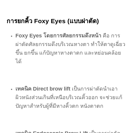
การยกคิ้ว Foxy Eyes (แบบ
ผ่าตัด
)
Foxy Eyes โดยการศัลยกรรมดึงหน้า
คือ การ
ผ่าตัดศัลยกรรมดึงบริเวณหางตา ทำให้ตาดูเฉี่ยว
ขึ้น ยกขึ้น แก้ปัญหาหางตาตก และหย่อนคล้อย
ได้
เทคนิค Direct brow lift
เป็นการผ่าตัดนำเอา
ผิวหนังส่วนเกินที่เหนือบริเวณคิ้วออก จะช่วยแก้
ปัญหาสำหรับผู้ที่มีหางคิ้วตก หนังตาตก