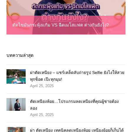
ตัดไขมันกระพุ้งแก้ม VS ฉีดเมโสแฟต ต่างกันยังไง?
บทความล่าสุด
ผ่าตัดเหนียง – แชร์เคล็ดลับถ่ายรูป Selfie ยังไงให้สวย
ทุกช็อต เป๊ะทุกมุม!
April 25, 2025
ตัดเหนียงห้อย…โปรแกรมลดเหนียงที่คุณผู้ชายต้อง
ลอง
April 25, 2025
ผ่า ตัดเหนียง เทคนิคลดเหนียงห้อย เหนียงย้อยก็เก็บได้