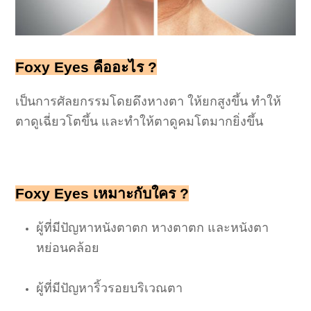
Foxy Eyes คืออะไร ?
เป็นการศัลยกรรมโดยดึงหางตา ให้ยกสูงขึ้น ทำให้
ตาดูเฉี่ยวโตขึ้น และทำให้ตาดูคมโตมากยิ่งขึ้น
Foxy Eyes เหมาะกับใคร ?
ผู้ที่มีปัญหาหนังตาตก หางตาตก และหนังตา
หย่อนคล้อย
ผู้ที่มีปัญหาริ้วรอยบริเวณตา