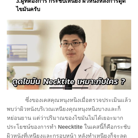
3.ผู้ที่ต้องการ กระชับเหนียง ผิวหนังหลังการดูด
ไขมันครับ
ซึ่งของเคสคุณหนุงหนิงเมื่อตรวจประเมินแล้ว
พบว่าผิวหนังบริเวณเหนียงคุณหนุงหนิงบางและก็
หย่อนยาน แต่ว่าปริมาณของไขมันไม่ได้เยอะมาก
ประโยชน์ของการทำ
Neecktite
ในเคสนี้ก็คือกระชับ
ผิวหนังที่เหนียงและกรอบหน้า หลังทำเหนียงก็จะลด