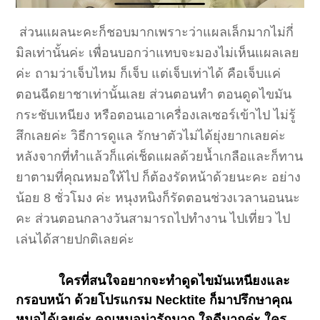
ส่วนแผลนะคะก็ชอบมากเพราะว่าแผลเล็กมากไม่กี่
มิลเท่านั้นค่ะ เพื่อนบอกว่าแทบจะมองไม่เห็นแผลเลย
ค่ะ ถามว่าเจ็บไหม ก็เจ็บ แต่เจ็บเท่าได้ คือเจ็บแค่
ตอนฉีดยาชาเท่านั้นเลย ส่วนตอนทำ ตอนดูดไขมัน
กระชับเหนียง หรือตอนเอาเครื่องเลเซอร์เข้าไป ไม่รู้
สึกเลยค่ะ วิธีการดูแล รักษาตัวไม่ได้ยุ่งยากเลยค่ะ
หลังจากที่ทำแล้วก็แค่เช็ดแผลด้วยน้ำเกลือและก็ทาน
ยาตามที่คุณหมอให้ไป ก็ต้องรัดหน้าด้วยนะคะ อย่าง
น้อย 8 ชั่วโมง ค่ะ หนุงหนิงก็รัดตอนช่วงเวลานอนนะ
คะ ส่วนตอนกลางวันสามารถไปทำงาน ไปเที่ยว ไป
เล่นได้สายปกติเลยค่ะ
ใครที่สนใจอยากจะทำดูดไขมันเหนียงและ
กรอบหน้า ด้วยโปรแกรม Necktite ก็มาปรึกษาคุณ
หมอได้เลยค่ะ คุณหมอน่ารักมาก ใจดีมากค่ะ ใคร