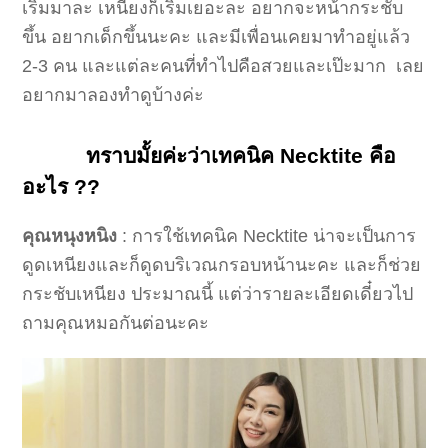
เริ่มมาละ เหนียงก็เริ่มเยอะละ อยากจะหน้ากระชับ
ขึ้น อยากเด็กขึ้นนะคะ และมีเพื่อนเคยมาทำอยู่แล้ว
2-3 คน และแต่ละคนที่ทำไปคือสวยและเป๊ะมาก เลย
อยากมาลองทำดูบ้างค่ะ
ทราบมั้ยค่ะว่าเทคนิค Necktite คือ
อะไร ??
คุณหนุงหนิง
: การใช้เทคนิค Necktite น่าจะเป็นการ
ดูดเหนียงและก็ดูดบริเวณกรอบหน้านะคะ และก็ช่วย
กระชับเหนียง ประมาณนี้ แต่ว่ารายละเอียดเดี๋ยวไป
ถามคุณหมอกันต่อนะคะ