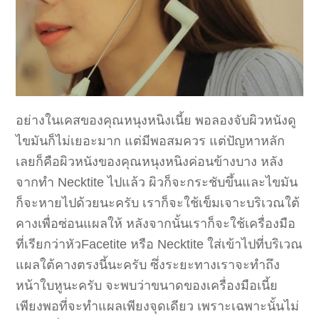
อย่างในเคสของคุณหนุงหนิงเนี้ย พอลองจับผิวหนังดู
ไขมันก็ไม่เยอะมาก แต่มีพอสมควร แต่ปัญหาหลัก
เลยก็คือผิวหนังของคุณหนุงหนิงค่อนข้างบาง หลัง
จากทำ Necktite ไปแล้ว ผิวก็จะกระชับขึ้นและไขมัน
ก็จะหายไปด้วยนะครับ เราก็จะใช้เข็มเจาะบริเวณใต้
คางเพื่อซ่อนแผลให้ หลังจากนั้นเราก็จะใช้เครื่องมือ
ที่เรียกว่าหัวFacetite หรือ Necktite ใส่เข้าไปที่บริเวณ
แผลใต้คางตรงนี้นะครับ ซึ่งระยะทางเราจะทำถึง
หน้าใบหูนะครับ จะพบว่าขนาดของเครื่องมือเนี้ย
เพียงพอที่จะทำแผลเพียงจุดเดียว เพราะเฉพาะนั้นไม่