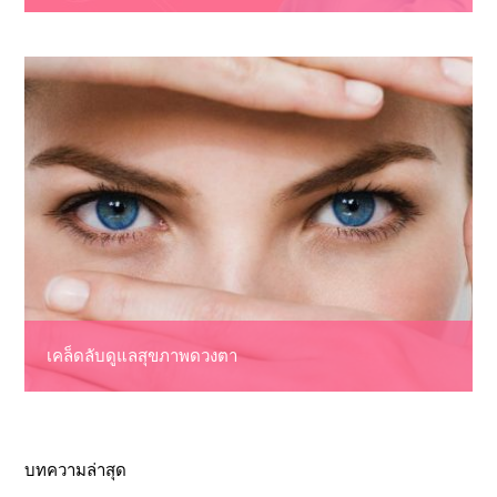
เคล็ดลับดูแลสุขภาพดวงตา
บทความล่าสุด