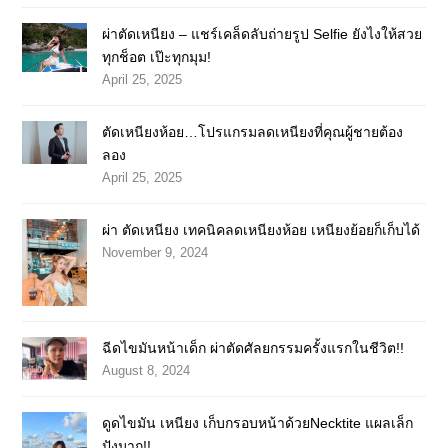
ผ่าตัดเหนียง – แชร์เคล็ดลับถ่ายรูป Selfie ยังไงให้สวย
ทุกช็อต เป๊ะทุกมุม!
April 25, 2025
ตัดเหนียงห้อย…โปรแกรมลดเหนียงที่คุณผู้ชายต้อง
ลอง
April 25, 2025
ผ่า ตัดเหนียง เทคนิคลดเหนียงห้อย เหนียงย้อยก็เก็บได้
November 9, 2024
ฉีดไขมันหน้าเด็ก ผ่าตัดศัลยกรรมครั้งแรกในชีวิต!!
August 8, 2024
ดูดไขมัน เหนียง เก็บกรอบหน้าด้วยNecktite แผลเล็ก
ปังมาก!!