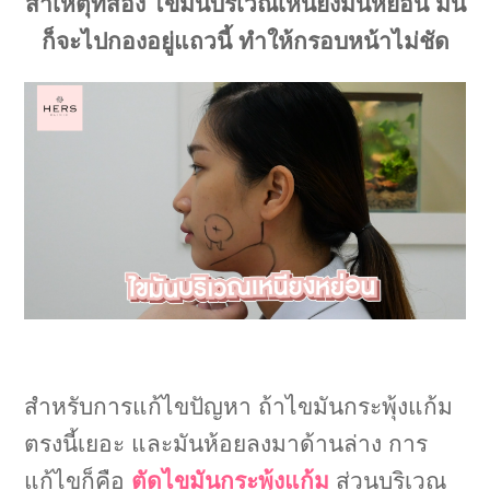
สาเหตุที่สอง ไขมันบริเวณเหนียงมันหย่อน มัน
ก็จะไปกองอยู่แถวนี้ ทำให้กรอบหน้าไม่ชัด
สำหรับการแก้ไขปัญหา ถ้าไขมันกระพุ้งแก้ม
ตรงนี้เยอะ และมันห้อยลงมาด้านล่าง การ
แก้ไขก็คือ
ตัดไขมันกระพุ้งแก้ม
ส่วนบริเวณ