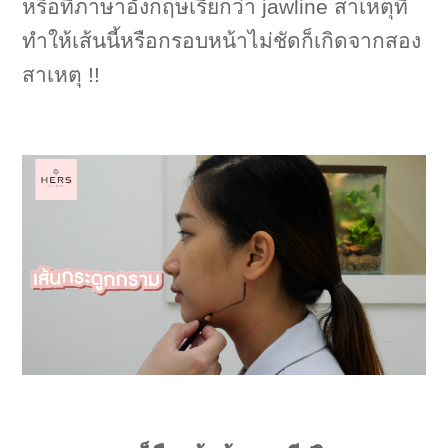
หรือที่ภาษาอังกฤษเรียกว่า jawline สาเหตุที่
ทำให้เส้นนี้หรือกรอบหน้าไม่ชัดก็เกิดจากสอง
สาเหตุ !!