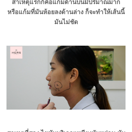
สาเหตุแรกก็คือแก้มด้านบนมีปริมาณมาก
หรือแก้มที่มันห้อยลงด้านล่าง ก็จะทำให้เส้นนี้
มันไม่ชัด